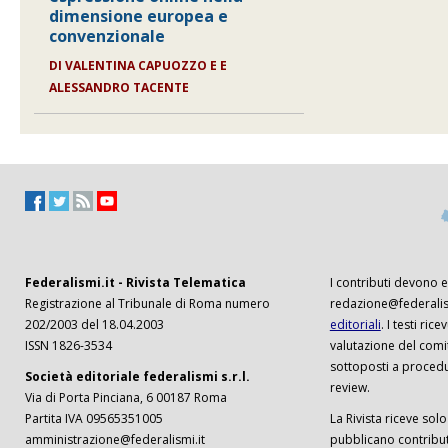
dimensione europea e
convenzionale
DI
VALENTINA CAPUOZZO E E
ALESSANDRO TACENTE
Federalismi.it - Rivista Telematica
I contributi devono es
Registrazione al Tribunale di Roma numero
redazione@federalism
202/2003 del 18.04.2003
editoriali
. I testi ri
ISSN 1826-3534
valutazione del comi
sottoposti a procedu
Società editoriale federalismi s.r.l.
review.
Via di Porta Pinciana, 6 00187 Roma
Partita IVA 09565351005
La Rivista riceve solo 
amministrazione@federalismi.it
pubblicano contributi