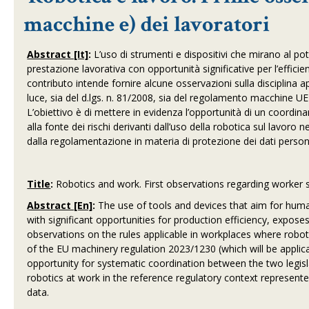
macchine e) dei lavoratori
Abstract [It]
:
L’uso di strumenti e dispositivi che mirano al 
prestazione lavorativa con opportunità significative per l’efficie
contributo intende fornire alcune osservazioni sulla disciplina app
luce, sia del d.lgs. n. 81/2008, sia del regolamento macchine UE
L’obiettivo è di mettere in evidenza l’opportunità di un coordin
alla fonte dei rischi derivanti dall’uso della robotica sul lavoro
dalla regolamentazione in materia di protezione dei dati persona
Title
:
Robotics and work. First observations regarding worker 
Abstract [En]
:
The use of tools and devices that aim for hu
with significant opportunities for production efficiency, expose
observations on the rules applicable in workplaces where roboti
of the EU machinery regulation 2023/1230 (which will be applica
opportunity for systematic coordination between the two legisl
robotics at work in the reference regulatory context represente
data.