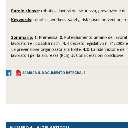
Parole chiave
:
robotica, lavoratori, sicurezza, prevenzione de
Keywords
:
robotics, workers, safety, risk-based prevention, re
Sommario:
1.
Premessa.
2.
Potenziamento umano del lavoratore
lavoratori e i possibili rischi.
4.
Il decreto legislativo n. 81/2008
La prevenzione organizzata alla fonte.
4.2.
La ridefinizione del
lavoratori per la sicurezza (RLS).
5.
Considerazioni conclusive.
SCARICA IL DOCUMENTO INTEGRALE
NUMERO 6 - ALTRI ARTICOLI