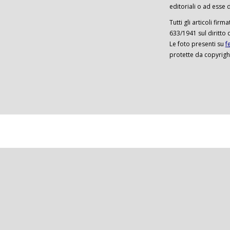
editoriali o ad esse d
Tutti gli articoli firm
633/1941 sul diritto 
Le foto presenti su
f
protette da copyrigh