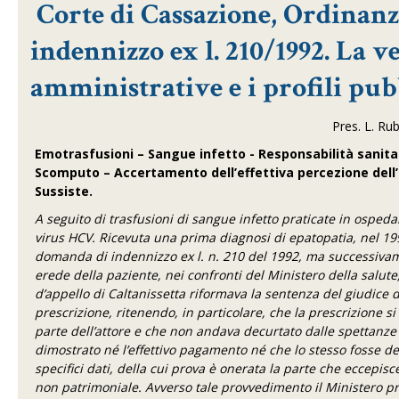
Corte di Cassazione, Ordinanz
indennizzo ex l. 210/1992. La ve
amministrative e i profili pubb
Pres. L. Rub
Emotrasfusioni – Sangue infetto - Responsabilità sanit
Scomputo – Accertamento dell’effettiva percezione dell’i
Sussiste.
A seguito di trasfusioni di sangue infetto praticate in osped
virus HCV. Ricevuta una prima diagnosi di epatopatia, nel 199
domanda di indennizzo ex l. n. 210 del 1992, ma successivamen
erede della paziente, nei confronti del Ministero della salut
d’appello di Caltanissetta riformava la sentenza del giudice
prescrizione, ritenendo, in particolare, che la prescrizione 
parte dell’attore e che non andava decurtato dalle spettanze r
dimostrato né l’effettivo pagamento né che lo stesso fosse 
specifici dati, della cui prova è onerata la parte che eccep
non patrimoniale. Avverso tale provvedimento il Ministero p