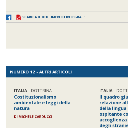
SCARICA IL DOCUMENTO INTEGRALE
NUMERO 12 - ALTRI ARTICOLI
ITALIA
- DOTTRINA
ITALIA
- DOTT
Costituzionalismo
Il quadro gi
ambientale e leggi della
relazione a
natura
della lingua
ospitante c
DI
MICHELE CARDUCCI
accoglienza 
degli stranie