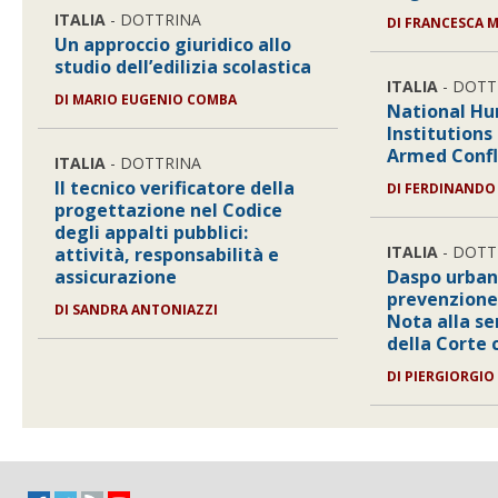
ITALIA
- DOTTRINA
DI
FRANCESCA M
Un approccio giuridico allo
studio dell’edilizia scolastica
ITALIA
- DOTT
DI
MARIO EUGENIO COMBA
National Hu
Institutions
Armed Confl
ITALIA
- DOTTRINA
Il tecnico verificatore della
DI
FERDINANDO 
progettazione nel Codice
degli appalti pubblici:
ITALIA
- DOTT
attività, responsabilità e
assicurazione
Daspo urban
prevenzione
DI
SANDRA ANTONIAZZI
Nota alla se
della Corte 
DI
PIERGIORGIO