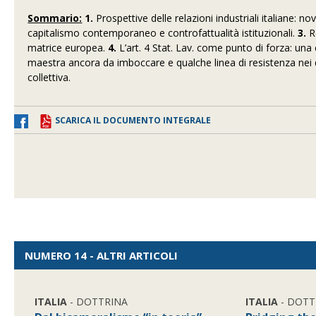
Sommario:
1.
Prospettive delle relazioni industriali italiane: no
capitalismo contemporaneo e controfattualità istituzionali.
3.
Re
matrice europea.
4.
L’art. 4 Stat. Lav. come punto di forza: una
maestra ancora da imboccare e qualche linea di resistenza nei di
collettiva.
SCARICA IL DOCUMENTO INTEGRALE
NUMERO 14 - ALTRI ARTICOLI
ITALIA
- DOTTRINA
ITALIA
- DOTT