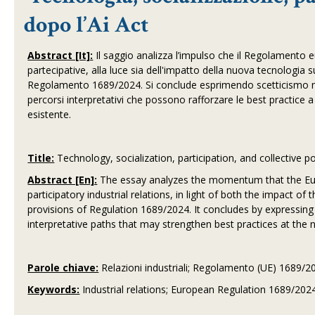
dopo l’Ai Act
Abstract [It]:
Il saggio analizza l’impulso che il Regolamento eu
partecipative, alla luce sia dell'impatto della nuova tecnologia su
Regolamento 1689/2024. Si conclude esprimendo scetticismo ne
percorsi interpretativi che possono rafforzare le best practice a
esistente.
Title:
Technology, socialization, participation, and collective p
Abstract [En]:
The essay analyzes the momentum that the Euro
participatory industrial relations, in light of both the impact 
provisions of Regulation 1689/2024. It concludes by expressing 
interpretative paths that may strengthen best practices at the na
Parole chiave:
Relazioni industriali; Regolamento (UE) 1689/202
Keywords:
Industrial relations; European Regulation 1689/2024;