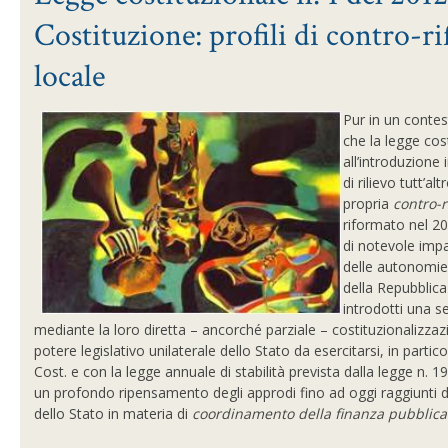
Costituzione: profili di contro-r
locale
Pur in un contes
che la legge cost
all’introduzione 
di rilievo tutt’
propria
contro-
riformato nel 200
di notevole impa
delle autonomie t
della Repubblica
introdotti una se
mediante la loro diretta – ancorché parziale – costituzionalizzaz
potere legislativo unilaterale dello Stato da esercitarsi, in part
Cost. e con la legge annuale di stabilità prevista dalla legge n. 
un profondo ripensamento degli approdi fino ad oggi raggiunti dal
dello Stato in materia di
coordinamento della finanza pubblica 