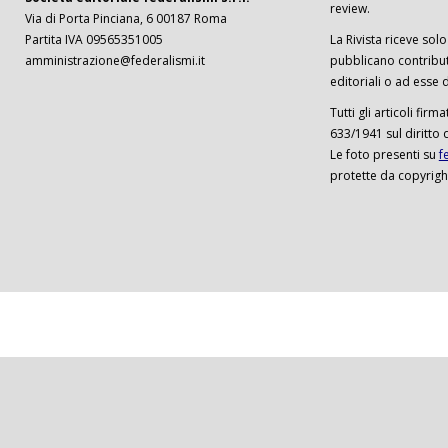
review.
Via di Porta Pinciana, 6 00187 Roma
Partita IVA 09565351005
La Rivista riceve solo 
amministrazione@federalismi.it
pubblicano contributi
editoriali o ad esse d
Tutti gli articoli firm
633/1941 sul diritto 
Le foto presenti su
f
protette da copyrigh