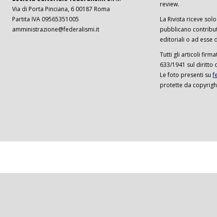
review.
Via di Porta Pinciana, 6 00187 Roma
Partita IVA 09565351005
La Rivista riceve solo 
amministrazione@federalismi.it
pubblicano contributi
editoriali o ad esse d
Tutti gli articoli firm
633/1941 sul diritto 
Le foto presenti su
f
protette da copyrigh