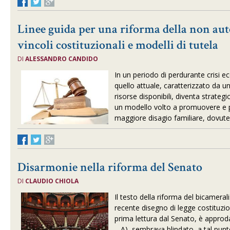
Linee guida per una riforma della non aut
vincoli costituzionali e modelli di tutela
DI
ALESSANDRO CANDIDO
In un periodo di perdurante crisi 
quello attuale, caratterizzato da un
risorse disponibili, diventa strategi
un modello volto a promuovere e pr
maggiore disagio familiare, dovute 
Disarmonie nella riforma del Senato
DI
CLAUDIO CHIOLA
Il testo della riforma del bicamerali
recente disegno di legge costituzi
prima lettura dal Senato, è approd
– A), sembrava blindato, a tal punto