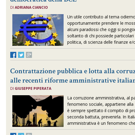
DI
ADRIANA CIANCIO
Un utile contributo al tema odiern
opportunamente prendere le mosse 
alcuni paradossi che oggi si pongo
soltanto di chi possiede particol
politica, di scienza delle finanze e/
Contrattazione pubblica e lotta alla corr
alle recenti riforme amministrative italia
DI
GIUSEPPE PIPERATA
La corruzione amministrativa, al par
fenomeno sociale, appartiene alla s
è sempre spettato il compito di pro
seconda battuta, prevenirla. In Ital
amministrativa è un fenomeno che 