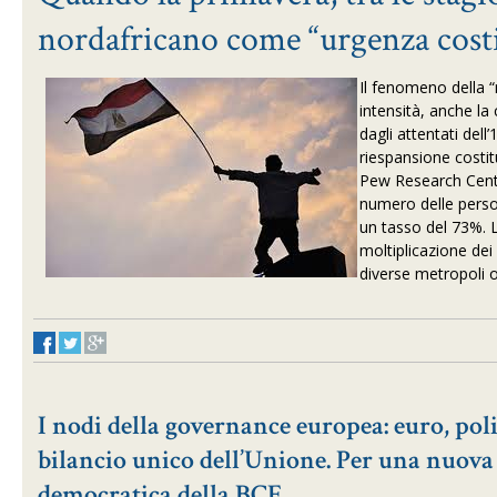
nordafricano come “urgenza cost
Il fenomeno della “
intensità, anche la
dagli attentati dell’
riespansione costi
Pew Research Cent
numero delle perso
un tasso del 73%. L
moltiplicazione dei
diverse metropoli oc
I nodi della governance europea: euro, polit
bilancio unico dell’Unione. Per una nuova
democratica della BCE