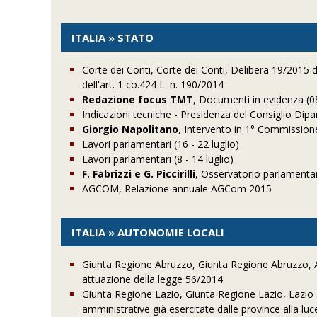
ITALIA » STATO
Corte dei Conti, Corte dei Conti, Delibera 19/2015 
dell'art. 1 co.424 L. n. 190/2014
Redazione focus TMT
, Documenti in evidenza (
Indicazioni tecniche - Presidenza del Consiglio Dip
Giorgio Napolitano
, Intervento in 1° Commissione
Lavori parlamentari (16 - 22 luglio)
Lavori parlamentari (8 - 14 luglio)
F. Fabrizzi e G. Piccirilli
, Osservatorio parlamentare
AGCOM, Relazione annuale AGCom 2015
ITALIA » AUTONOMIE LOCALI
Giunta Regione Abruzzo, Giunta Regione Abruzzo, Abr
attuazione della legge 56/2014
Giunta Regione Lazio, Giunta Regione Lazio, Lazio Pr
amministrative già esercitate dalle province alla luc