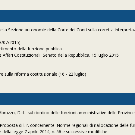
della Sezione autonomie della Corte dei Conti sulla corretta interpreta
08/07/2015)
artimento della funzione pubblica
 Affari Costituzionali, Senato della Repubblica, 15 luglio 2015
 sulla riforma costituzionale (16 - 22 luglio)
uzzo, D.d.l. sul riordino delle funzioni amministrative delle Province
oposta di l. r. concernente 'Norme regionali di riallocazione delle fu
e della legge 7 aprile 2014, n. 56 e successive modifiche