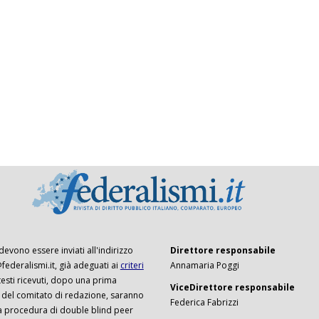
 devono essere inviati all'indirizzo
Direttore responsabile
ederalismi.it, già adeguati ai
criteri
Annamaria Poggi
I testi ricevuti, dopo una prima
ViceDirettore responsabile
 del comitato di redazione, saranno
Federica Fabrizzi
a procedura di double blind peer