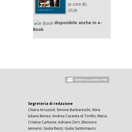
(a cura di)
2026
disponibile anche in e-
Book
Segreteria di redazione
Chiara Arruzzoli; Simone Barbareschi; Alina
Iuliana Benea; Andrea Caravita di Toritto; Maria
Cristina Carbone; Adriano Dirri; Eleonora
Iannario; Giulia Renzi; Giulia Santomauro;