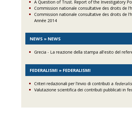
A Question of Trust. Report of the Investigatory 
Commission nationale consultative des droits de l'
Commission nationale consultative des droits de l'
Année 2014
NEWS » NEWS
Grecia - La reazione della stampa all'esito del ref
FEDERALISMI » FEDERALISMI
Criteri redazionali per l'invio di contributi a
federali
Valutazione scientifica dei contributi pubblicati in fe