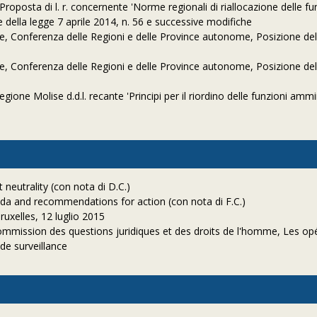
oposta di l. r. concernente 'Norme regionali di riallocazione delle fu
e della legge 7 aprile 2014, n. 56 e successive modifiche
e, Conferenza delle Regioni e delle Province autonome, Posizione del
e, Conferenza delle Regioni e delle Province autonome, Posizione del
ione Molise d.d.l. recante 'Principi per il riordino delle funzioni ammin
 neutrality (con nota di D.C.)
a and recommendations for action (con nota di F.C.)
ruxelles, 12 luglio 2015
mmission des questions juridiques et des droits de l'homme, Les op
de surveillance