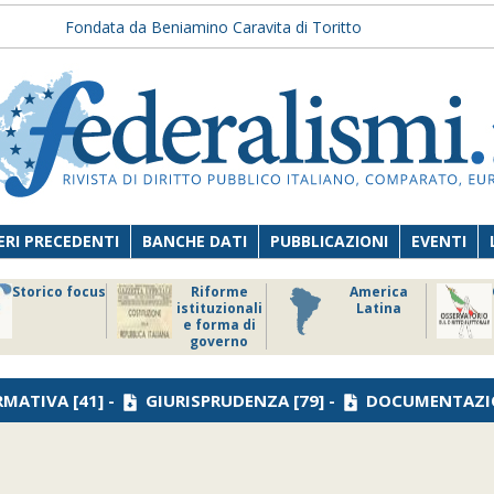
Fondata da Beniamino Caravita di Toritto
RI PRECEDENTI
BANCHE DATI
PUBBLICAZIONI
EVENTI
Storico focus
Riforme
America
istituzionali
Latina
e forma di
governo
RMATIVA
[41] -
GIURISPRUDENZA
[79] -
DOCUMENTAZI