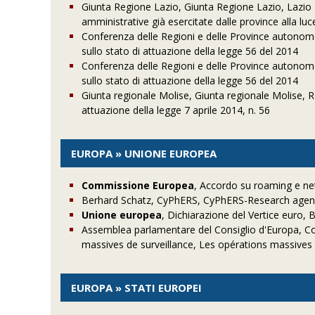
Giunta Regione Lazio, Giunta Regione Lazio, Lazio Pr
amministrative già esercitate dalle province alla luc
Conferenza delle Regioni e delle Province autonom
sullo stato di attuazione della legge 56 del 2014
Conferenza delle Regioni e delle Province autonom
sullo stato di attuazione della legge 56 del 2014
Giunta regionale Molise, Giunta regionale Molise, Reg
attuazione della legge 7 aprile 2014, n. 56
EUROPA » UNIONE EUROPEA
Commissione Europea
, Accordo su roaming e net
Berhard Schatz, CyPhERS, CyPhERS-Research agend
Unione europea
, Dichiarazione del Vertice euro, B
Assemblea parlamentare del Consiglio d'Europa, Co
massives de surveillance, Les opérations massives 
EUROPA » STATI EUROPEI