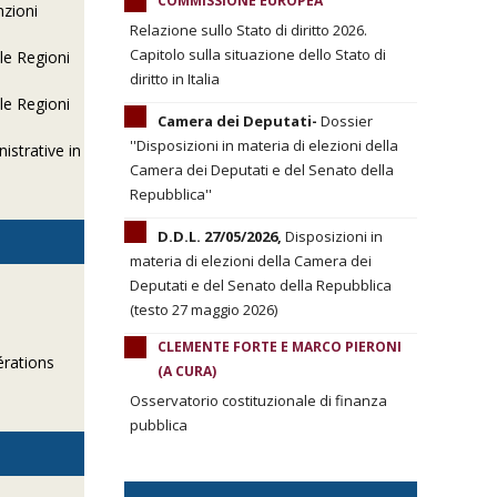
COMMISSIONE EUROPEA
nzioni
Relazione sullo Stato di diritto 2026.
Capitolo sulla situazione dello Stato di
le Regioni
diritto in Italia
le Regioni
Camera dei Deputati-
Dossier
''Disposizioni in materia di elezioni della
istrative in
Camera dei Deputati e del Senato della
Repubblica''
D.D.L. 27/05/2026,
Disposizioni in
materia di elezioni della Camera dei
Deputati e del Senato della Repubblica
(testo 27 maggio 2026)
CLEMENTE FORTE E MARCO PIERONI
érations
(A CURA)
Osservatorio costituzionale di finanza
pubblica