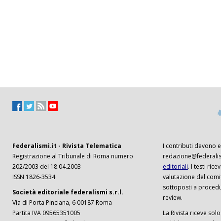
Federalismi.it - Rivista Telematica
I contributi devono es
Registrazione al Tribunale di Roma numero
redazione@federalism
202/2003 del 18.04.2003
editoriali
. I testi ri
ISSN 1826-3534
valutazione del comi
sottoposti a procedu
Società editoriale federalismi s.r.l.
review.
Via di Porta Pinciana, 6 00187 Roma
Partita IVA 09565351005
La Rivista riceve solo 