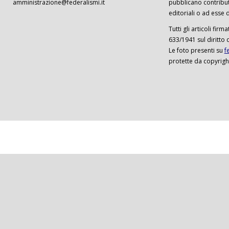
amministrazione@federalismi.it
pubblicano contributi
editoriali o ad esse d
Tutti gli articoli firm
633/1941 sul diritto 
Le foto presenti su
f
protette da copyrigh