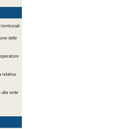
territoriali
ione delle
n operatore
 relativa
o alla sede