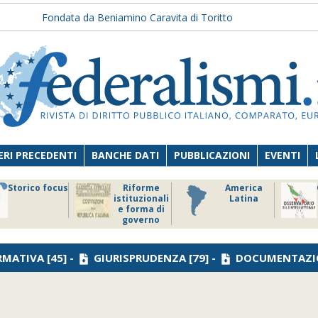
Fondata da Beniamino Caravita di Toritto
RI PRECEDENTI
BANCHE DATI
PUBBLICAZIONI
EVENTI
Storico focus
Riforme
America
istituzionali
Latina
e forma di
governo
RMATIVA
[45] -
GIURISPRUDENZA
[79] -
DOCUMENTAZI