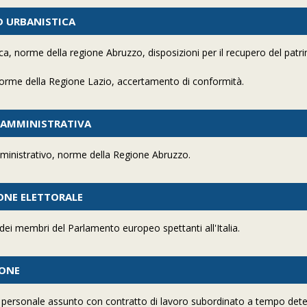
ED URBANISTICA
ica, norme della regione Abruzzo, disposizioni per il recupero del pat
 norme della Regione Lazio, accertamento di conformità.
A AMMINISTRATIVA
ministrativo, norme della Regione Abruzzo.
IONE ELETTORALE
dei membri del Parlamento europeo spettanti all'Italia.
IONE
, personale assunto con contratto di lavoro subordinato a tempo det