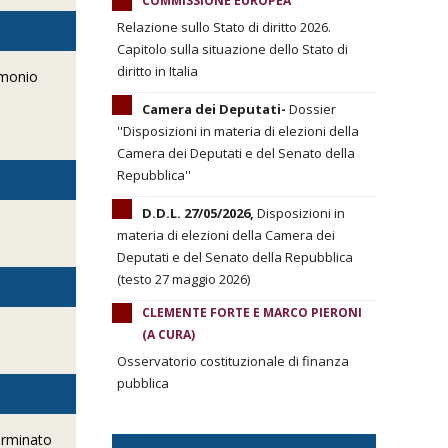
COMMISSIONE EUROPEA
Relazione sullo Stato di diritto 2026.
Capitolo sulla situazione dello Stato di
diritto in Italia
rimonio
Camera dei Deputati-
Dossier
''Disposizioni in materia di elezioni della
Camera dei Deputati e del Senato della
Repubblica''
D.D.L. 27/05/2026,
Disposizioni in
materia di elezioni della Camera dei
Deputati e del Senato della Repubblica
(testo 27 maggio 2026)
CLEMENTE FORTE E MARCO PIERONI
(A CURA)
Osservatorio costituzionale di finanza
pubblica
erminato