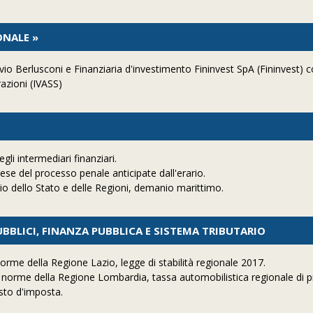
ONALE »
io Berlusconi e Finanziaria d'investimento Fininvest SpA (Fininvest) 
razioni (IVASS)
gli intermediari finanziari.
pese del processo penale anticipate dall'erario.
o dello Stato e delle Regioni, demanio marittimo.
UBBLICI, FINANZA PUBBLICA E SISTEMA TRIBUTARIO
orme della Regione Lazio, legge di stabilità regionale 2017.
 norme della Regione Lombardia, tassa automobilistica regionale di p
sto d'imposta.