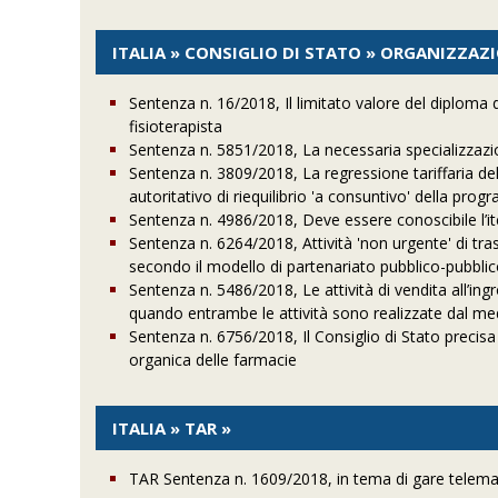
ITALIA » CONSIGLIO DI STATO » ORGANIZZAZ
Sentenza n. 16/2018, Il limitato valore del diploma di
fisioterapista
Sentenza n. 5851/2018, La necessaria specializzazi
Sentenza n. 3809/2018, La regressione tariffaria dell
autoritativo di riequilibrio 'a consuntivo' della pro
Sentenza n. 4986/2018, Deve essere conoscibile l’it
Sentenza n. 6264/2018, Attività 'non urgente' di tr
secondo il modello di partenariato pubblico-pubblico.
Sentenza n. 5486/2018, Le attività di vendita all’ing
quando entrambe le attività sono realizzate dal m
Sentenza n. 6756/2018, Il Consiglio di Stato precisa
organica delle farmacie
ITALIA » TAR »
TAR Sentenza n. 1609/2018, in tema di gare telema