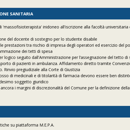
IONE SANITARIA
 'massofisioterapista' inidoneo all'iscrizione alla facoltà universitaria 
one del docente di sostegno per lo studente disabile
e prestazioni tra rischio di impresa degli operatori ed esercizio del p
grammazione dei tetti di spesa
er logico seguito dall'Amministrazione per l’assegnazione del tetto di
asporto di pazienti in ambulanza. Affidamento diretto tramite Convenz
 Rinvio pregiudiziale alla Corte di Giustizia
rosso di medicinali e di titolarità di farmacia devono essere ben distin
edesimo soggetto giuridico
 ancora i margini di discrezionalità del Comune per la definizione della
tiche su piattaforma M.E.P.A.