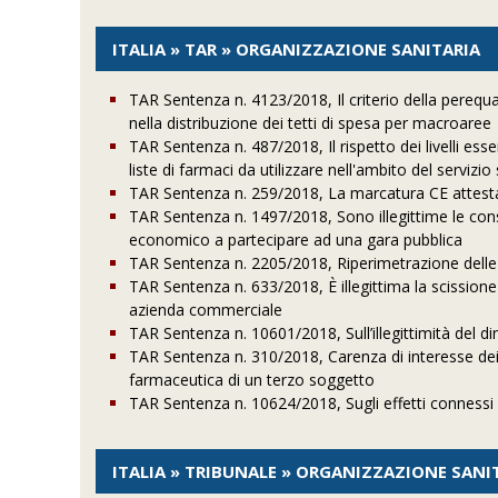
ITALIA » TAR » ORGANIZZAZIONE SANITARIA
TAR Sentenza n. 4123/2018, Il criterio della perequazi
nella distribuzione dei tetti di spesa per macroaree
TAR Sentenza n. 487/2018, Il rispetto dei livelli esse
liste di farmaci da utilizzare nell'ambito del servizio
TAR Sentenza n. 259/2018, La marcatura CE attesta il
TAR Sentenza n. 1497/2018, Sono illegittime le cons
economico a partecipare ad una gara pubblica
TAR Sentenza n. 2205/2018, Riperimetrazione delle s
TAR Sentenza n. 633/2018, È illegittima la scissione 
azienda commerciale
TAR Sentenza n. 10601/2018, Sull’illegittimità del di
TAR Sentenza n. 310/2018, Carenza di interesse dei ri
farmaceutica di un terzo soggetto
TAR Sentenza n. 10624/2018, Sugli effetti connessi al
ITALIA » TRIBUNALE » ORGANIZZAZIONE SANI