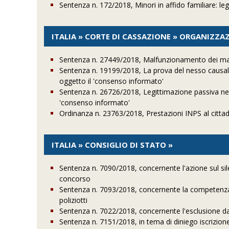
Sentenza n. 172/2018, Minori in affido familiare: leg
ITALIA » CORTE DI CASSAZIONE » ORGANIZZA
Sentenza n. 27449/2018, Malfunzionamento dei mac
Sentenza n. 19199/2018, La prova del nesso causal
oggetto il 'consenso informato'
Sentenza n. 26726/2018, Legittimazione passiva nel
'consenso informato'
Ordinanza n. 23763/2018, Prestazioni INPS al cittad
ITALIA » CONSIGLIO DI STATO »
Sentenza n. 7090/2018, concernente l'azione sul sil
concorso
Sentenza n. 7093/2018, concernente la competenza del
poliziotti
Sentenza n. 7022/2018, concernente l'esclusione dall
Sentenza n. 7151/2018, in tema di diniego iscrizion