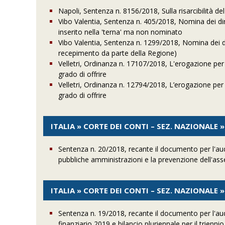
Napoli, Sentenza n. 8156/2018, Sulla risarcibilità de
Vibo Valentia, Sentenza n. 405/2018, Nomina dei diri
inserito nella 'terna' ma non nominato
Vibo Valentia, Sentenza n. 1299/2018, Nomina dei dir
recepimento da parte della Regione)
Velletri, Ordinanza n. 17107/2018, L'erogazione per
grado di offrire
Velletri, Ordinanza n. 12794/2018, L’erogazione per
grado di offrire
ITALIA » CORTE DEI CONTI – SEZ. NAZIONALE »
Sentenza n. 20/2018, recante il documento per l'audi
pubbliche amministrazioni e la prevenzione dell'asse
ITALIA » CORTE DEI CONTI – SEZ. NAZIONALE 
Sentenza n. 19/2018, recante il documento per l'audi
finanziario 2019 e bilancio pluriennale per il trienni