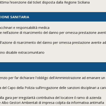
ittima l’esenzione dal ticket disposta dalla Regione Siciliana
ZIONE SANITARIA
chinari e responsabilità medica
e nell’azione di risarcimento del danno per omessa prestazione aven
l'azione di risarcimento del danno per omessa prestazione avente ad
ino disabile extracomunitario
enzio per far dichiarare l'obbligo dell'Amministrazione ad emanare un
 Capo della Polizia sull’irrogazione delle sanzioni disciplinari a cari
a gara per irregolarità contributiva del locatore il ramo di azienda
e Albo Gestori Ambientali di impresa colpita da informativa antimafia