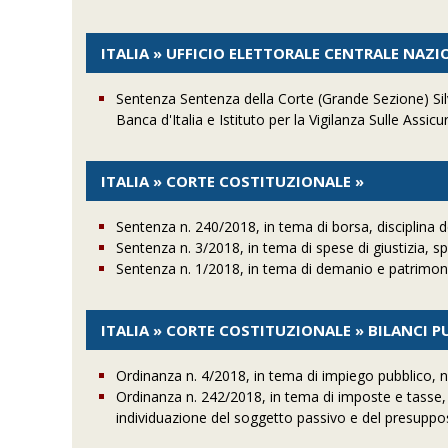
ITALIA » UFFICIO ELETTORALE CENTRALE NAZI
Sentenza Sentenza della Corte (Grande Sezione) Silv
Banca d'Italia e Istituto per la Vigilanza Sulle Assicu
ITALIA » CORTE COSTITUZIONALE »
Sentenza n. 240/2018, in tema di borsa, disciplina de
Sentenza n. 3/2018, in tema di spese di giustizia, s
Sentenza n. 1/2018, in tema di demanio e patrimoni
ITALIA » CORTE COSTITUZIONALE » BILANCI P
Ordinanza n. 4/2018, in tema di impiego pubblico, n
Ordinanza n. 242/2018, in tema di imposte e tasse,
individuazione del soggetto passivo e del presuppo