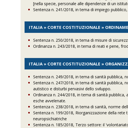
[nella specie, personale alle dipendenze di un istitu
Sentenza n. 241/2018, in tema di impiego pubblico
ITALIA » CORTE COSTITUZIONALE » ORDINAME
Sentenza n. 250/2018, in tema di misure di sicurezza,
Ordinanza n. 243/2018, in tema di reati e pene, frode
ITALIA » CORTE COSTITUZIONALE » ORGANIZ
Sentenza n. 249/2018, in tema di sanità pubblica,
Sentenza n. 247/2018, in tema di sanità pubblica, no
autistico e disturbi pervasivi dello sviluppo.
Ordinanza n. 244/2018, in tema di sanità pubblica, a
esche avvelenate.
Sentenza n. 238/2018, in tema di sanità, norme della
Sentenza n. 199/2018, Riorganizzazione della rete ter
neuropsichiatriche
Sentenza n. 185/2018, Terzo settore: il 'volontariat