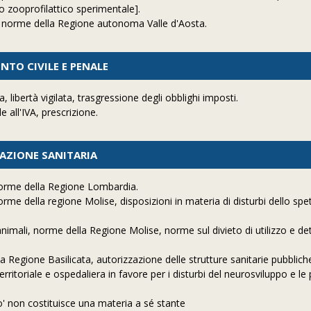
to zooprofilattico sperimentale].
, norme della Regione autonoma Valle d'Aosta.
NTO CIVILE E PENALE
 libertà vigilata, trasgressione degli obblighi imposti.
 all'IVA, prescrizione.
ZAZIONE SANITARIA
 norme della Regione Lombardia.
rme della regione Molise, disposizioni in materia di disturbi dello spe
nimali, norme della Regione Molise, norme sul divieto di utilizzo e de
 Regione Basilicata, autorizzazione delle strutture sanitarie pubbliche
ritoriale e ospedaliera in favore per i disturbi del neurosviluppo e le
o' non costituisce una materia a sé stante