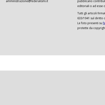
amministrazione@federalismi.it
pubblicano contributi
editoriali o ad esse d
Tutti gli articoli firm
633/1941 sul diritto 
Le foto presenti su
f
protette da copyrigh