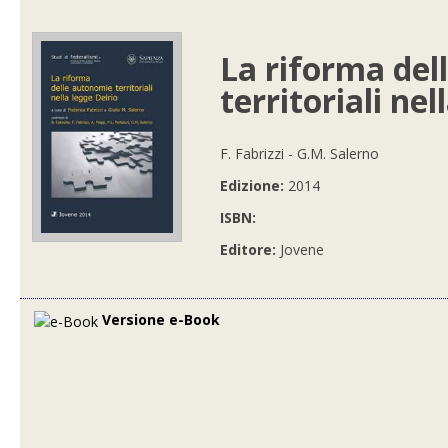
La riforma de
territoriali nel
F. Fabrizzi - G.M. Salerno
Edizione:
2014
ISBN:
Editore:
Jovene
Versione e-Book