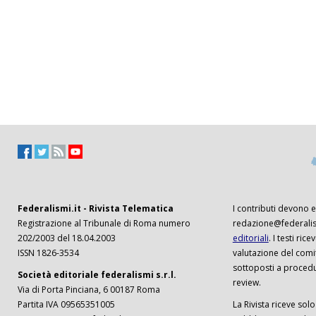
Federalismi.it - Rivista Telematica
I contributi devono es
Registrazione al Tribunale di Roma numero
redazione@federalism
202/2003 del 18.04.2003
editoriali
. I testi ri
ISSN 1826-3534
valutazione del comi
sottoposti a procedu
Società editoriale federalismi s.r.l.
review.
Via di Porta Pinciana, 6 00187 Roma
Partita IVA 09565351005
La Rivista riceve solo 