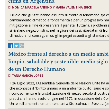
clima en Argentina
DI
MÓNICA MARCELA ANDINO Y MARÍA VALENTINA ERICE
Il ruolo che gli Stati hanno assunto di fronte al fenomeno già c
cambiamento climatico è fondamentale per un progressivo m
mitigazione al fine di preservare il pianeta. Tuttavia, i problem
si rivelano negazionisti o, nel migliore dei casi, ritardatari di 
climatico e, di conseguenza, gli impegni assunti o gli standard d
México frente al derecho a un medio amb
limpio, saludable y sostenible: medio sigl
de un Derecho Humano
DI
TANIA GARCÍA LÓPEZ
Il 26 luglio 2022, l'Assemblea Generale delle Nazioni Unite ha 
che riconosce il “Diritto umano a un ambiente pulito, sano e so
riconoscimento è la cristallizzazione di mezzo secolo di costruzi
pratici che hanno avuto origine nel 1972, in occasione della Co
Unite sull'ambiente umano tenutasi a Stoccolma, in Svezia... (s