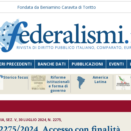
Fondata da Beniamino Caravita di Toritto
RI PRECEDENTI
BANCHE DATI
PUBBLICAZIONI
EVENTI
Storico focus
Riforme
America
istituzionali
Latina
e forma di
governo
, SEZ. V, 30 LUGLIO 2024, N. 2275,
2275/2024, Accesso con finalità