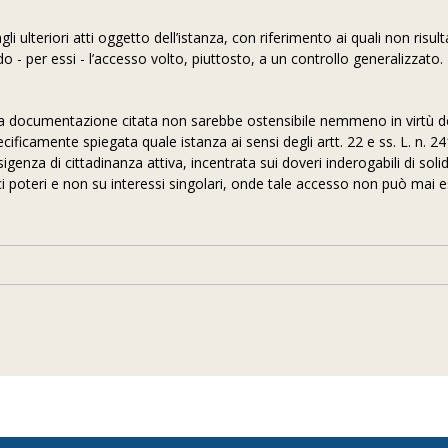
li ulteriori atti oggetto dell’istanza, con riferimento ai quali non risul
o - per essi - l’accesso volto, piuttosto, a un controllo generalizzato.
e la documentazione citata non sarebbe ostensibile nemmeno in virtù d
ificamente spiegata quale istanza ai sensi degli artt. 22 e ss. L. n. 2
igenza di cittadinanza attiva, incentrata sui doveri inderogabili di soli
i poteri e non su interessi singolari, onde tale accesso non può mai 