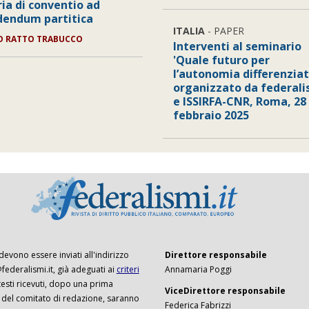
ia di conventio ad
dendum partitica
ITALIA
- PAPER
O RATTO TRABUCCO
Interventi al seminario
'Quale futuro per
l’autonomia differenziat
organizzato da federalis
e ISSIRFA-CNR, Roma, 28
febbraio 2025
 devono essere inviati all'indirizzo
Direttore responsabile
ederalismi.it, già adeguati ai
criteri
Annamaria Poggi
I testi ricevuti, dopo una prima
ViceDirettore responsabile
 del comitato di redazione, saranno
Federica Fabrizzi