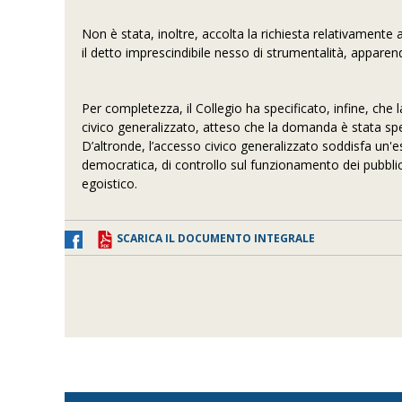
Non è stata, inoltre, accolta la richiesta relativamente ag
il detto imprescindibile nesso di strumentalità, apparend
Per completezza, il Collegio ha specificato, infine, ch
civico generalizzato, atteso che la domanda è stata spec
D’altronde, l’accesso civico generalizzato soddisfa un'es
democratica, di controllo sul funzionamento dei pubblic
egoistico.
SCARICA IL DOCUMENTO INTEGRALE