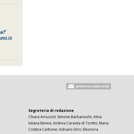
a?'
mi.it
Segreteria di redazione
Chiara Arruzzoli; Simone Barbareschi; Alina
Iuliana Benea; Andrea Caravita di Toritto; Maria
Cristina Carbone; Adriano Dirri; Eleonora