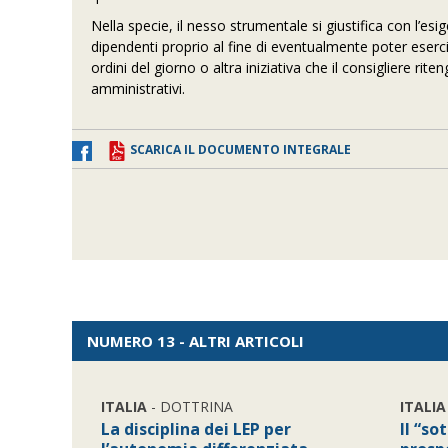
Nella specie, il nesso strumentale si giustifica con l’esi
dipendenti proprio al fine di eventualmente poter eserci
ordini del giorno o altra iniziativa che il consigliere ri
amministrativi.
SCARICA IL DOCUMENTO INTEGRALE
NUMERO 13 - ALTRI ARTICOLI
ITALIA
- DOTTRINA
ITALIA
La disciplina dei LEP per
Il “so