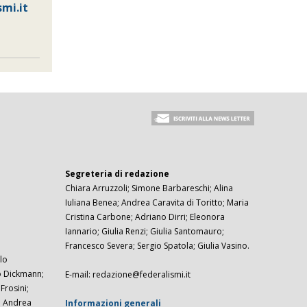
mi.it
Segreteria di redazione
Chiara Arruzzoli; Simone Barbareschi; Alina
Iuliana Benea; Andrea Caravita di Toritto; Maria
Cristina Carbone; Adriano Dirri; Eleonora
Iannario; Giulia Renzi; Giulia Santomauro;
Francesco Severa; Sergio Spatola; Giulia Vasino.
lo
zo Dickmann;
E-mail: redazione@federalismi.it
rosini;
; Andrea
Informazioni generali