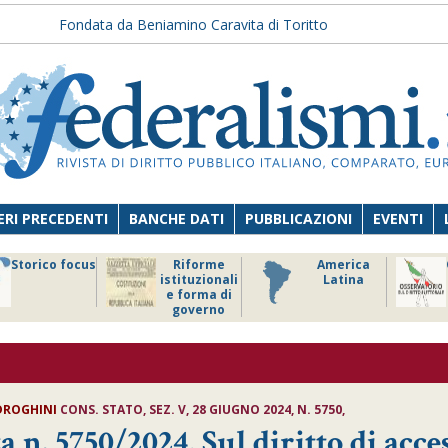
Fondata da Beniamino Caravita di Toritto
RI PRECEDENTI
BANCHE DATI
PUBBLICAZIONI
EVENTI
Storico focus
Riforme
America
istituzionali
Latina
e forma di
governo
 DROGHINI
CONS. STATO, SEZ. V, 28 GIUGNO 2024, N. 5750,
a n. 5750/2024, Sul diritto di acce