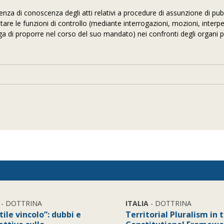
genza di conoscenza degli atti relativi a procedure di assunzione di pubb
tare le funzioni di controllo (mediante interrogazioni, mozioni, interpe
tenga di proporre nel corso del suo mandato) nei confronti degli organi p
- DOTTRINA
ITALIA
- DOTTRINA
ttile vincolo”: dubbi e
Territorial Pluralism in 