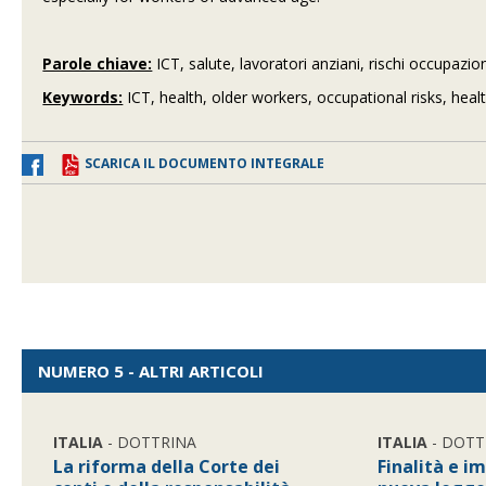
Parole chiave:
ICT, salute, lavoratori anziani, rischi occupazion
Keywords:
ICT, health, older workers, occupational risks, heal
SCARICA IL DOCUMENTO INTEGRALE
NUMERO 5 - ALTRI ARTICOLI
ITALIA
- DOTTRINA
ITALIA
- DOTT
La riforma della Corte dei
Finalità e i