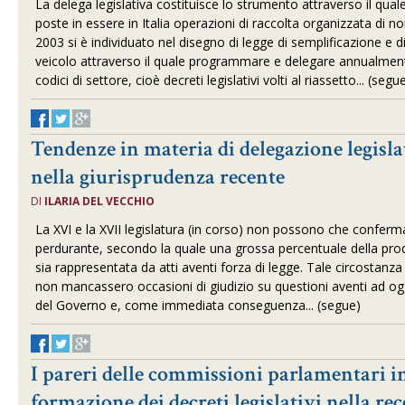
La delega legislativa costituisce lo strumento attraverso il qua
poste in essere in Italia operazioni di raccolta organizzata di no
2003 si è individuato nel disegno di legge di semplificazione e d
veicolo attraverso il quale programmare e delegare annualment
codici di settore, cioè decreti legislativi volti al riassetto... (segu
Tendenze in materia di delegazione legisla
nella giurisprudenza recente
DI
ILARIA DEL VECCHIO
La XVI e la XVII legislatura (in corso) non possono che confer
perdurante, secondo la quale una grossa percentuale della pr
sia rappresentata da atti aventi forza di legge. Tale circostanza 
non mancassero occasioni di giudizio su questioni aventi ad ogg
del Governo e, come immediata conseguenza... (segue)
I pareri delle commissioni parlamentari in
formazione dei decreti legislativi nella rec