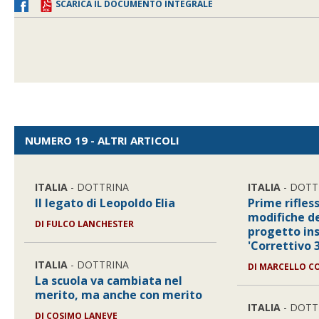
SCARICA IL DOCUMENTO INTEGRALE
NUMERO 19 - ALTRI ARTICOLI
ITALIA
- DOTTRINA
ITALIA
- DOTT
Il legato di Leopoldo Elia
Prime rifless
modifiche de
DI FULCO LANCHESTER
progetto ins
'Correttivo 3
ITALIA
- DOTTRINA
DI MARCELLO C
La scuola va cambiata nel
merito, ma anche con merito
ITALIA
- DOTT
DI COSIMO LANEVE