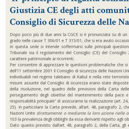
Giustizia CE degli atti comunit
Consiglio di Sicurezza delle N
Dopo poco più di due anni la CGCE si è pronunciata su di un c
grado nelle cause T 306/01 e T 315/01, che si era avuto occasi
In questa sede si intende soffermarsi sulle principali question
Tribunale sia il regolamento del Consiglio (CE) del Consiglio
carattere patrimoniale ai ricorrenti.
Per consentire di apprezzare le questioni problematiche che si 
dell’11 settembre 2001 il Consiglio di sicurezza delle Nazioni Uni
individuabili nel regime talebano di Kabul e nella rete terrorist
misure assunte dal Consiglio di sicurezza erano state disposte
della risoluzione, nel quadro delle previsioni della Carta de
perseguimento degli obiettivi del mantenimento della pace e d
responsabilità principale” di assicurarne la realizzazione (art. 2
25). In particolare la Carta prevede, all’art. 48, paragrafo 2, 
Nazioni Unite
direttamente o mediante la loro azione nelle o
103 la prevalenza degli obblighi da essa derivanti rispetto agli obb
Dato quanto previsto dall’art. 48, paragrafo 2, della Carta, gli