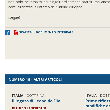
non solo nell’ambito dei singoli ordinamenti statali, ma anch
comunitarizzati, all’interno dell’Unione europea.
(segue)
SCARICA IL DOCUMENTO INTEGRALE
NUMERO 19 - ALTRI ARTICOLI
ITALIA
- DOTTRINA
ITALIA
- DOTT
Il legato di Leopoldo Elia
Prime rifless
modifiche de
DI FULCO LANCHESTER