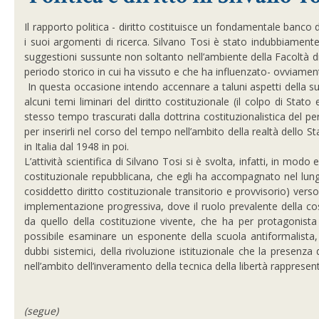
Il rapporto politica - diritto costituisce un fondamentale banco d
i suoi argomenti di ricerca. Silvano Tosi è stato indubbiamente 
suggestioni sussunte non soltanto nell’ambiente della Facoltà di
periodo storico in cui ha vissuto e che ha influenzato- ovviament
In questa occasione intendo accennare a taluni aspetti della sua
alcuni temi liminari del diritto costituzionale (il colpo di Stato
stesso tempo trascurati dalla dottrina costituzionalistica del pe
per inserirli nel corso del tempo nell’ambito della realtà dello 
in Italia dal 1948 in poi.
L’attività scientifica di Silvano Tosi si è svolta, infatti, in mo
costituzionale repubblicana, che egli ha accompagnato nel lungo 
cosiddetto diritto costituzionale transitorio e provvisorio) vers
implementazione progressiva, dove il ruolo prevalente della cost
da quello della costituzione vivente, che ha per protagonista
possibile esaminare un esponente della scuola antiformalista, 
dubbi sistemici, della rivoluzione istituzionale che la presenza
nell’ambito dell’inveramento della tecnica della libertà rappresent
(segue)