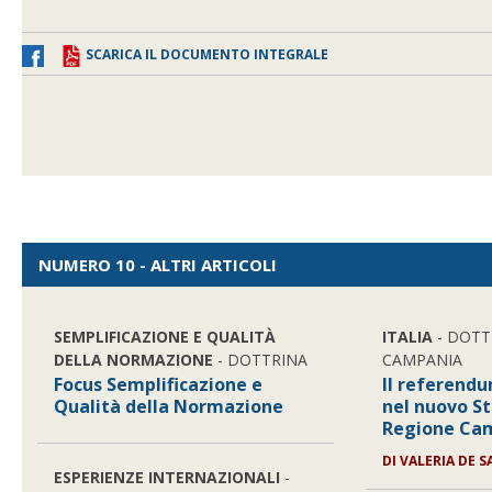
SCARICA IL DOCUMENTO INTEGRALE
NUMERO 10 - ALTRI ARTICOLI
SEMPLIFICAZIONE E QUALITÀ
ITALIA
- DOTT
DELLA NORMAZIONE
- DOTTRINA
CAMPANIA
Focus Semplificazione e
Il referend
Qualità della Normazione
nel nuovo St
Regione Ca
DI VALERIA DE S
ESPERIENZE INTERNAZIONALI
-