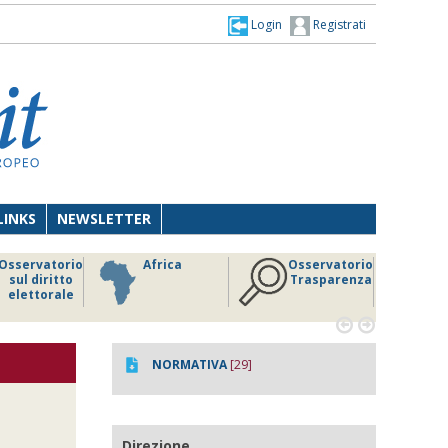
Login
Registrati
LINKS
NEWSLETTER
Osservatorio
Africa
Osservatorio
sul diritto
Trasparenza
elettorale


NORMATIVA
[29]
Direzione