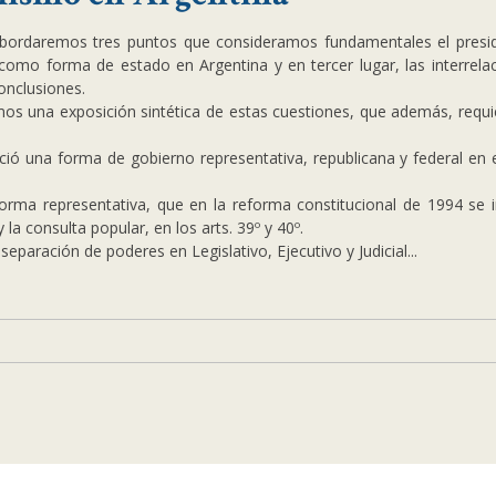
, abordaremos tres puntos que consideramos fundamentales
el presi
como forma de estado en Argentina y en tercer lugar, las interrela
onclusiones.
s una exposición sintética de estas cuestiones, que además, requi
ió una forma de gobierno representativa, republicana y federal en el
rma representativa, que en la reforma constitucional de 1994 se i
 la consulta popular, en los arts. 39º y 40º.
separación de poderes en Legislativo, Ejecutivo y Judicial...