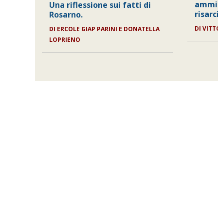
ammin
Una riflessione sui fatti di
risarc
Rosarno.
DI VITT
DI ERCOLE GIAP PARINI E DONATELLA
LOPRIENO