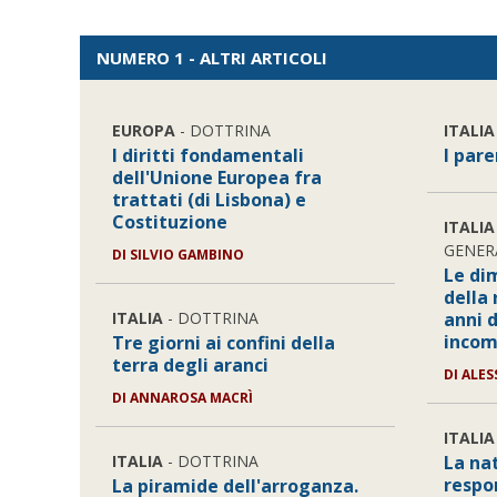
NUMERO 1 - ALTRI ARTICOLI
EUROPA
- DOTTRINA
ITALIA
I diritti fondamentali
I pare
dell'Unione Europea fra
trattati (di Lisbona) e
Costituzione
ITALIA
GENER
DI SILVIO GAMBINO
Le di
della 
ITALIA
- DOTTRINA
anni 
incom
Tre giorni ai confini della
terra degli aranci
DI ALE
DI ANNAROSA MACRÌ
ITALIA
ITALIA
- DOTTRINA
La na
respo
La piramide dell'arroganza.