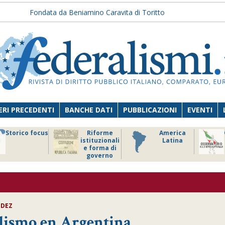
Fondata da Beniamino Caravita di Toritto
RI PRECEDENTI
BANCHE DATI
PUBBLICAZIONI
EVENTI
Storico focus
Riforme
America
istituzionali
Latina
e forma di
governo
NDEZ
alismo en Argentina