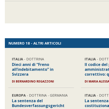
NUMERO 18 - ALTRI ARTICOLI
ITALIA
- DOTTRINA
ITALIA
- DOTT
Dieci anni di “Freno
Il codice de
all’indebitamento” in
amministrat
Svizzera
correttivo: 
DI BERNARDINO REGAZZONI
DI MARIA ALES
EUROPA
- DOTTRINA - GERMANIA
ITALIA
- DOTT
La sentenza del
La sentenza
Bundesverfassungsgericht
costituziona