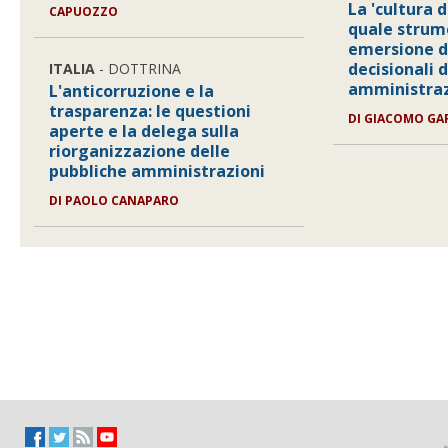
La 'cultura 
CAPUOZZO
quale strum
emersione de
decisionali 
ITALIA
- DOTTRINA
amministra
L'anticorruzione e la
trasparenza: le questioni
DI
GIACOMO GA
aperte e la delega sulla
riorganizzazione delle
pubbliche amministrazioni
DI
PAOLO CANAPARO