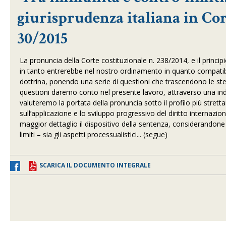
giurisprudenza italiana in Corte
30/2015
La pronuncia della Corte costituzionale n. 238/2014, e il princi
in tanto entrerebbe nel nostro ordinamento in quanto compatibi
dottrina, ponendo una serie di questioni che trascendono le s
questioni daremo conto nel presente lavoro, attraverso una ind
valuteremo la portata della pronuncia sotto il profilo più stret
sull’applicazione e lo sviluppo progressivo del diritto internaz
maggior dettaglio il dispositivo della sentenza, considerandone si
limiti – sia gli aspetti processualistici... (segue)
SCARICA IL DOCUMENTO INTEGRALE