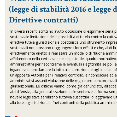
(legge di stabilità 2016 e legge
Direttive contratti)
In diversi recenti scritti ho avuto occasione di esprimere seria
sostanziale limitazione delle possibilità di tutela contro la ca
effettiva tutela giurisdizionale costituisca uno strumento impresc
sostanziali non possano raggiungere i loro effetti e che, al di là 
effettivamente diretto a realizzare un modello di “buona amminis
affidamento nella certezza e nel rispetto del quadro normativo. È
amministrativi per riscontrarne le eventuali illegittimità se poi, 
ingannevole proclamare la lotta alla corruzione e agli indebiti aff
un'apposita Autorità per il relativo controllo, e riconoscere ad al
amministrativi assunti violazione delle regole pro concorrenziali,
giurisdizionale. Le critiche vanno, come già denunciato, all'ecces
atti difensivi, alla generalizzazione delle sentenze in forma semp
novelle legislative sembrano tuttavia suscettibili di aggravare ult
alla tutela giurisdizionale “nei confronti della pubblica amministr