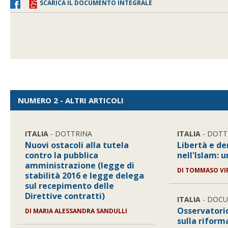
SCARICA IL DOCUMENTO INTEGRALE
NUMERO 2 - ALTRI ARTICOLI
ITALIA
- DOTTRINA
ITALIA
- DOTT
Nuovi ostacoli alla tutela
Libertà e d
contro la pubblica
nell'Islam: 
amministrazione (legge di
DI
TOMMASO VIR
stabilità 2016 e legge delega
sul recepimento delle
Direttive contratti)
ITALIA
- DOC
Osservatori
DI
MARIA ALESSANDRA SANDULLI
sulla riform