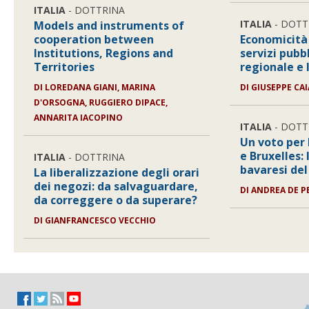
ITALIA
- DOTTRINA
ITALIA
- DOTT
Models and instruments of
cooperation between
Economicità 
Institutions, Regions and
servizi pubbl
Territories
regionale e 
DI
LOREDANA GIANI, MARINA
DI
GIUSEPPE CAI
D'ORSOGNA, RUGGIERO DIPACE,
ANNARITA IACOPINO
ITALIA
- DOTT
Un voto per
e Bruxelles: 
ITALIA
- DOTTRINA
bavaresi del
La liberalizzazione degli orari
dei negozi: da salvaguardare,
DI
ANDREA DE P
da correggere o da superare?
DI
GIANFRANCESCO VECCHIO