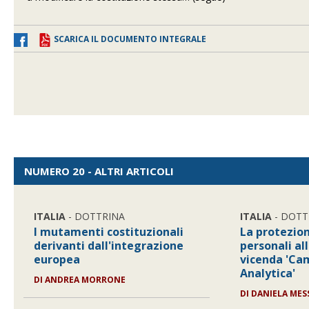
SCARICA IL DOCUMENTO INTEGRALE
NUMERO 20 - ALTRI ARTICOLI
ITALIA
- DOTTRINA
ITALIA
- DOTT
I mutamenti costituzionali
La protezion
derivanti dall'integrazione
personali all
europea
vicenda 'Ca
Analytica'
DI
ANDREA MORRONE
DI
DANIELA MES