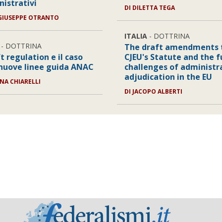
istrativi
DI
DILETTA TEGA
GIUSEPPE OTRANTO
ITALIA
- DOTTRINA
- DOTTRINA
The draft amendments 
t regulation e il caso
CJEU's Statute and the f
 nuove linee guida ANAC
challenges of administr
adjudication in the EU
NA CHIARELLI
DI
JACOPO ALBERTI