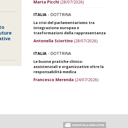
Marta Picchi
(28/07/2026)
ITALIA
- DOTTRINA
La crisi del parlamentarismo tra
to
integrazione europea e
uture
trasformazioni della rappresentanza
ative
Antonella Sciortino
(28/07/2026)
ITALIA
- DOTTRINA
Le buone pratiche clinico-
assistenziali e organizzative oltre la
responsabilità medica
Francesco Merenda
(24/07/2026)