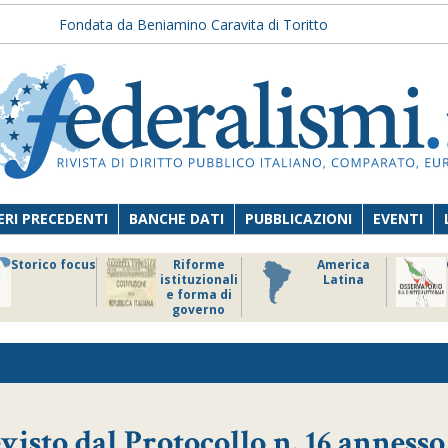
Fondata da Beniamino Caravita di Toritto
RI PRECEDENTI
BANCHE DATI
PUBBLICAZIONI
EVENTI
Storico focus
Riforme
America
istituzionali
Latina
e forma di
governo
visto dal Protocollo n. 16 annesso