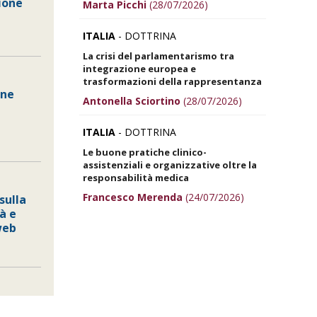
ione
Marta Picchi
(28/07/2026)
ITALIA
- DOTTRINA
La crisi del parlamentarismo tra
integrazione europea e
trasformazioni della rappresentanza
one
Antonella Sciortino
(28/07/2026)
ITALIA
- DOTTRINA
Le buone pratiche clinico-
assistenziali e organizzative oltre la
responsabilità medica
Francesco Merenda
(24/07/2026)
sulla
tà e
web