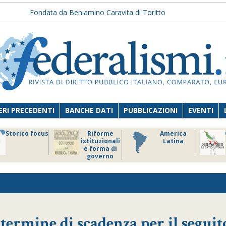
Fondata da Beniamino Caravita di Toritto
RI PRECEDENTI
BANCHE DATI
PUBBLICAZIONI
EVENTI
Storico focus
Riforme
America
istituzionali
Latina
e forma di
governo
 termine di scadenza per il seguit