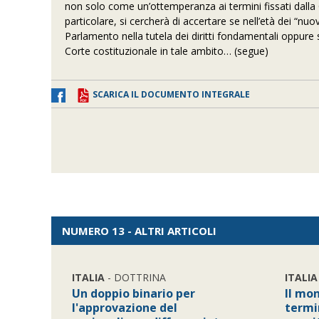
non solo come un’ottemperanza ai termini fissati dalla
particolare, si cercherà di accertare se nell’età dei “nuov
Parlamento nella tutela dei diritti fondamentali oppure
Corte costituzionale in tale ambito… (segue)
SCARICA IL DOCUMENTO INTEGRALE
NUMERO 13 - ALTRI ARTICOLI
ITALIA
- DOTTRINA
ITALIA
Un doppio binario per
Il mon
l'approvazione del
termi