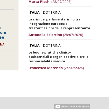
Marta Picchi
(28/07/2026)
ITALIA
- DOTTRINA
La crisi del parlamentarismo tra
integrazione europea e
a
trasformazioni della rappresentanza
ioni
Antonella Sciortino
(28/07/2026)
ee
NNA
ITALIA
- DOTTRINA
Le buone pratiche clinico-
assistenziali e organizzative oltre la
responsabilità medica
Francesco Merenda
(24/07/2026)