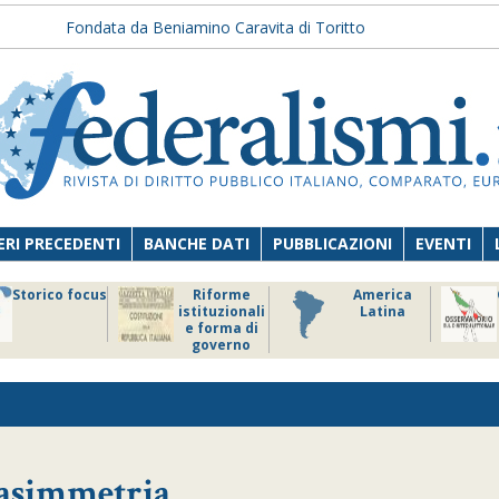
Fondata da Beniamino Caravita di Toritto
RI PRECEDENTI
BANCHE DATI
PUBBLICAZIONI
EVENTI
Storico focus
Riforme
America
istituzionali
Latina
e forma di
governo
’asimmetria