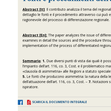
Abstract [It]
: Il contributo analizza il tema del regio
dettaglio le fonti e il procedimento attraverso cui può
ragionevole del processo di differenziazione regionale.
Abstract [En]:
The paper analyzes the issue of differe
examines in detail the sources and the procedure throu
implementation of the process of differentiated region
Sommario
:
1.
Due diversi punti di vista dai quali è pos
l’impianto dell’art. 116, co. 3, Cost. e il problematico
«clausola di asimmetria» alle Regioni a statuto speciale
5.
Le fonti che producono asimmetria: la natura della le
dell’attuazione dell’art. 116, co. 3, Cost. –
7.
Notazioni su
ispiratore.
SCARICA IL DOCUMENTO INTEGRALE