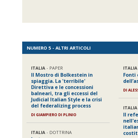
NUMERO 5 - ALTRI ARTICOLI
ITALIA
- PAPER
ITALIA
Il Mostro di Bolkestein in
Fonti
spiaggia. La 'terribile'
dell’
Direttiva e le concessioni
DI
ALES
balneari, tra gli eccessi del
Judicial Italian Style e la crisi
del federalizing process
ITALIA
Il ref
DI
GIAMPIERO DI PLINIO
nell'
italia
ITALIA
- DOTTRINA
costit