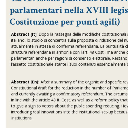
parlamentari nella XVIII legis
Costituzione per punti agili)
Abstract [It]
: Dopo la rassegna delle modifiche costituzional
italiano, lo studio si concentra sulla proposta di riduzione del n
attualmente in attesa di conferma referendaria. La puntualità che
struttura referendaria in armonia con l’art. 48 Cost., ma anche d
parlamentari anche per ragioni di consenso elettorale. Restano p
l’assetto costituzionale stante i suoi contenuti essenzialmente qu
Abstract [En]
:
After a summary of the organic and specific rev
Constitutional draft for the reduction in the number of Parlia
and currently awaiting a confirmatory referendum. The circumsc
in line with the article 48 It. Cost. as well as a reform policy 
to give a sign to voters about the public spending reducing. H
introducing real innovations into the institutional set-up becaus
Institutions.