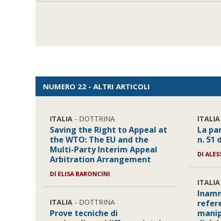
NUMERO 22 - ALTRI ARTICOLI
ITALIA
- DOTTRINA
ITALIA
Saving the Right to Appeal at
La par
the WTO: The EU and the
n. 51 
Multi-Party Interim Appeal
DI
ALES
Arbitration Arrangement
DI
ELISA BARONCINI
ITALIA
Inamm
ITALIA
- DOTTRINA
refer
Prove tecniche di
manip