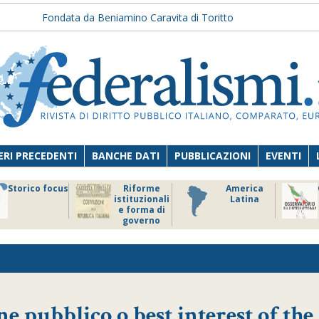
Fondata da Beniamino Caravita di Toritto
RI PRECEDENTI
BANCHE DATI
PUBBLICAZIONI
EVENTI
Storico focus
Riforme
America
istituzionali
Latina
e forma di
governo
e pubblico o best interest of the