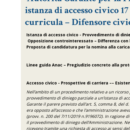
istanza di accesso civico 1
curricula – Difensore civic
Istanza di accesso civico - Provvedimento di dinieg
Opposizione controinteressato – Differenza con l’a
Proposta di candidatura per la nomina alla carica
Linee guida Anac – Pregiudizio concreto alla pro
Accesso civico - Prospettive di carriera –– Esiste
Nell’ambito di un procedimento relativo a un ricorso 
provvedimento di diniego parziale a un’istanza di acc
Garante il parere previsto dall’art. 5, comma 8, del d.
era opposto all’accesso e che l’amministrazione avev
(provv. n. 200 del 7/11/2019
n.
9196072
)
. In
ragione di
il provvedimento di diniego dell’Amministrazione. Ne
ricevono tramite una richiesta di accesso ai sensi dell