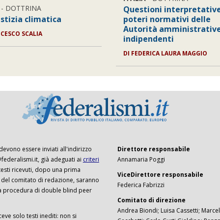
- DOTTRINA
Questioni interpretative
stizia climatica
poteri normativi delle
Autorità amministrativ
CESCO SCALIA
indipendenti
DI
FEDERICA LAURA MAGGIO
 devono essere inviati all'indirizzo
Direttore responsabile
ederalismi.it, già adeguati ai
criteri
Annamaria Poggi
I testi ricevuti, dopo una prima
ViceDirettore responsabile
 del comitato di redazione, saranno
Federica Fabrizzi
a procedura di double blind peer
Comitato di direzione
Andrea Biondi; Luisa Cassetti; Marcel
ceve solo testi inediti: non si