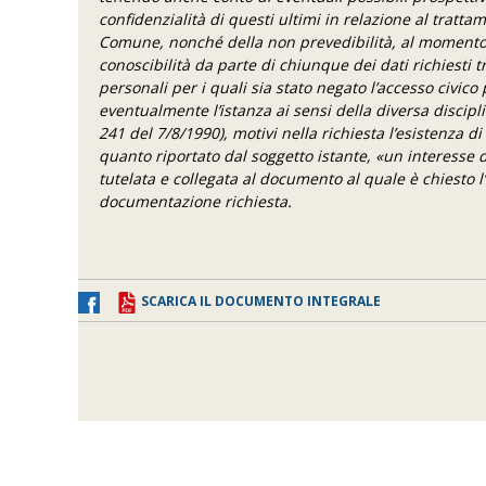
confidenzialità di questi ultimi in relazione al tratta
Comune, nonché della non prevedibilità, al momento d
conoscibilità da parte di chiunque dei dati richiesti tr
personali per i quali sia stato negato l’accesso civico
eventualmente l’istanza ai sensi della diversa discipli
241 del 7/8/1990), motivi nella richiesta l’esistenza di
quanto riportato dal soggetto istante, «un interesse 
tutelata e collegata al documento al quale è chiesto l
documentazione richiesta.
SCARICA IL DOCUMENTO INTEGRALE