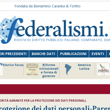
Fondata da Beniamino Caravita di Toritto
RI PRECEDENTI
BANCHE DATI
PUBBLICAZIONI
EVENTI
Storico focus
Riforme
America
istituzionali
Latina
e forma di
governo
RITÀ GARANTE PER LA PROTEZIONE DEI DATI PERSONALI
,
otezione dei dati personali
-Pare