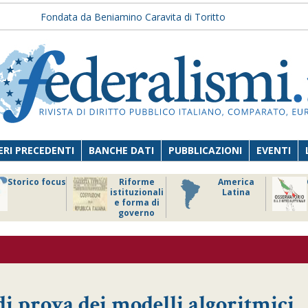
Fondata da Beniamino Caravita di Toritto
RI PRECEDENTI
BANCHE DATI
PUBBLICAZIONI
EVENTI
Storico focus
Riforme
America
istituzionali
Latina
e forma di
governo
di prova dei modelli algoritmici