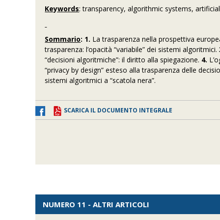
Keywords
: transparency, algorithmic systems, artificial
Sommario
: 1.
La trasparenza nella prospettiva europe
trasparenza: l’opacità “variabile” dei sistemi algoritmici.
“decisioni algoritmiche”: il diritto alla spiegazione.
4.
L’og
“privacy by design” esteso alla trasparenza delle decisi
sistemi algoritmici a “scatola nera”.
SCARICA IL DOCUMENTO INTEGRALE
NUMERO 11 - ALTRI ARTICOLI