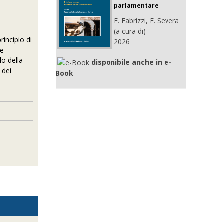
parlamentare
F. Fabrizzi, F. Severa
(a cura di)
rincipio di
2026
le
lo della
disponibile anche in e-
 dei
Book