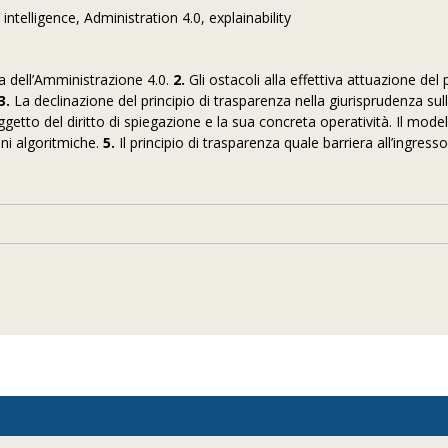
 intelligence, Administration 4.0, explainability
a dell’Amministrazione 4.0.
2.
Gli ostacoli alla effettiva attuazione del p
3.
La declinazione del principio di trasparenza nella giurisprudenza sul
getto del diritto di spiegazione e la sua concreta operatività. Il model
oni algoritmiche.
5.
Il principio di trasparenza quale barriera all’ingresso