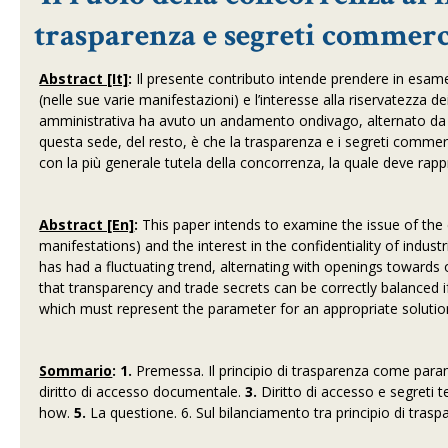
trasparenza e segreti commerc
Abstract [It]
:
Il presente contributo intende prendere in esame
(nelle sue varie manifestazioni) e l’interesse alla riservatezza de
amministrativa ha avuto un andamento ondivago, alternato da ape
questa sede, del resto, è che la trasparenza e i segreti commer
con la più generale tutela della concorrenza, la quale deve ra
Abstract [En]
:
This paper intends to examine the issue of the 
manifestations) and the interest in the confidentiality of indust
has had a fluctuating trend, alternating with openings towards
that transparency and trade secrets can be correctly balanced i
which must represent the parameter for an appropriate solution
Sommario
: 1.
Premessa. Il principio di trasparenza come para
diritto di accesso documentale.
3.
Diritto di accesso e segreti 
how.
5.
La questione. 6. Sul bilanciamento tra principio di trasp