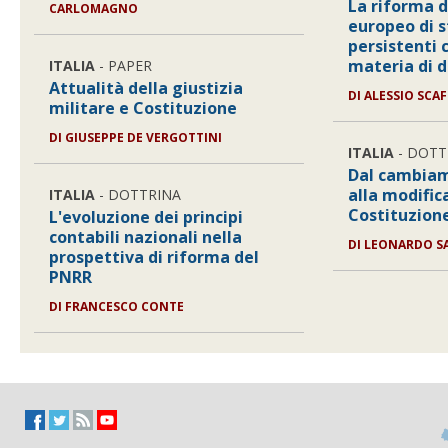
La riforma 
CARLOMAGNO
europeo di s
persistenti c
materia di 
ITALIA
- PAPER
Attualità della giustizia
DI
ALESSIO SCAF
militare e Costituzione
DI
GIUSEPPE DE VERGOTTINI
ITALIA
- DOTT
Dal cambiam
alla modific
ITALIA
- DOTTRINA
Costituzion
L'evoluzione dei principi
contabili nazionali nella
DI
LEONARDO S
prospettiva di riforma del
PNRR
DI
FRANCESCO CONTE