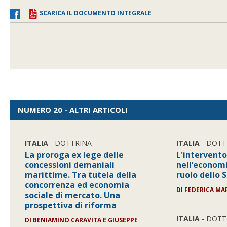
SCARICA IL DOCUMENTO INTEGRALE
NUMERO 20 - ALTRI ARTICOLI
ITALIA
- DOTTRINA
ITALIA
- DOTT
La proroga ex lege delle
L'intervento
concessioni demaniali
nell’economi
marittime. Tra tutela della
ruolo dello 
concorrenza ed economia
DI
FEDERICA MA
sociale di mercato. Una
prospettiva di riforma
ITALIA
- DOTT
DI
BENIAMINO CARAVITA E GIUSEPPE