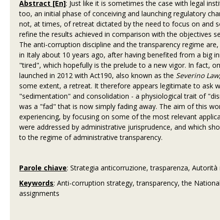
Abstract [En]
: Just like it is sometimes the case with legal in
too, an initial phase of conceiving and launching regulatory chan
not, at times, of retreat dictated by the need to focus on and so
refine the results achieved in comparison with the objectives set
The anti-corruption discipline and the transparency regime are,
in Italy about 10 years ago, after having benefited from a big ini
"tired", which hopefully is the prelude to a new vigor. In fact, 
launched in 2012 with Act190, also known as the
Severino Law
some extent, a retreat. It therefore appears legitimate to ask 
"sedimentation" and consolidation - a physiological trait of "dis
was a "fad" that is now simply fading away. The aim of this wor
experiencing, by focusing on some of the most relevant applic
were addressed by administrative jurisprudence, and which sh
to the regime of administrative transparency.
Parole chiave
: Strategia anticorruzione, trasparenza, Autorità 
Keywords
: Anti-corruption strategy, transparency, the National
assignments