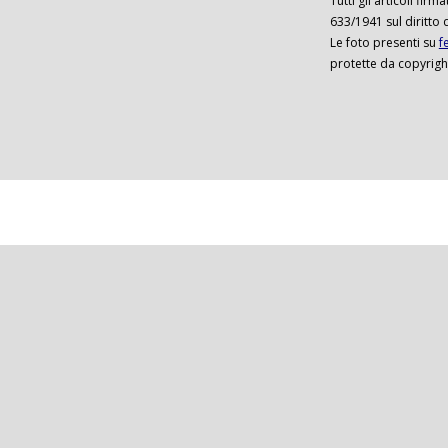
Tutti gli articoli firm
633/1941 sul diritto 
Le foto presenti su
f
protette da copyrigh