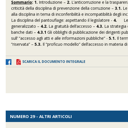
Sommario
: 1.
Introduzione –
2.
L’anticorruzione e la trasparen
criticità della disciplina di prevenzione della corruzione –
3.1.
Le 
alla disciplina in tema di inconferibilità e incompatibilità degli inc
La disciplina del pantouflage: aspettando il legislatore -
4.
Le ri
generalizzato –
4.2.
La gratuità dell’accesso –
4.3.
La strategia 
banche dati –
4.3.1
Gli obblighi di pubblicazione dei dirigenti p
sull’ “accesso agli atti e alle informazioni pubbliche” -
5.1.
Il ter
“riservata” –
5.3.
Il “proficuo modello” dell’accesso in materia d
SCARICA IL DOCUMENTO INTEGRALE
NUMERO 29 - ALTRI ARTICOLI