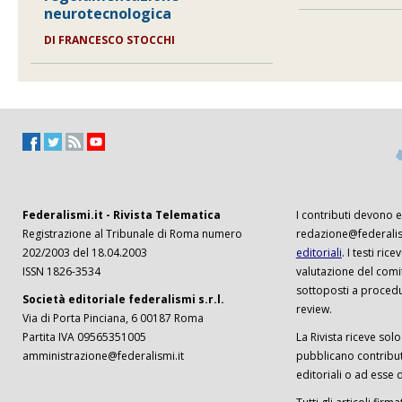
neurotecnologica
DI
FRANCESCO STOCCHI
Federalismi.it - Rivista Telematica
I contributi devono es
Registrazione al Tribunale di Roma numero
redazione@federalism
202/2003 del 18.04.2003
editoriali
. I testi ri
ISSN 1826-3534
valutazione del comi
sottoposti a procedu
Società editoriale federalismi s.r.l.
review.
Via di Porta Pinciana, 6 00187 Roma
Partita IVA 09565351005
La Rivista riceve solo 
amministrazione@federalismi.it
pubblicano contributi
editoriali o ad esse d