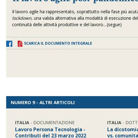
Il lavoro agile ha rappresentato, soprattutto nella fase più acu
lockdown
, una valida alternativa alla modalità di esecuzione d
continuità delle attività produttive e del lavoro....(segue)
SCARICA IL DOCUMENTO INTEGRALE
NUMERO 9 - ALTRI ARTICOLI
ITALIA
- DOCUMENTAZIONE
ITALIA
- DOTT
Lavoro Persona Tecnologia -
La dicotomi
Contributi del 23 marzo 2022
vs. comunita