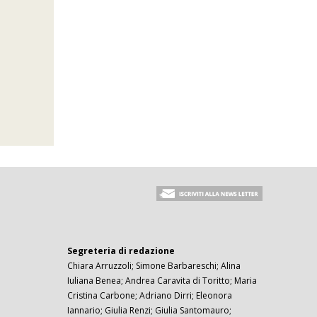
Segreteria di redazione
Chiara Arruzzoli; Simone Barbareschi; Alina
Iuliana Benea; Andrea Caravita di Toritto; Maria
Cristina Carbone; Adriano Dirri; Eleonora
Iannario; Giulia Renzi; Giulia Santomauro;