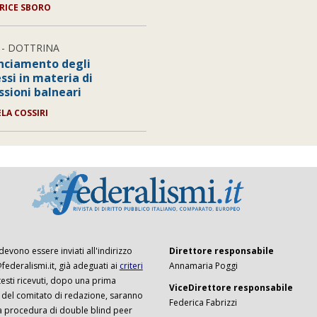
RICE SBORO
- DOTTRINA
lanciamento degli
ssi in materia di
ssioni balneari
LA COSSIRI
 devono essere inviati all'indirizzo
Direttore responsabile
ederalismi.it, già adeguati ai
criteri
Annamaria Poggi
I testi ricevuti, dopo una prima
ViceDirettore responsabile
 del comitato di redazione, saranno
Federica Fabrizzi
a procedura di double blind peer