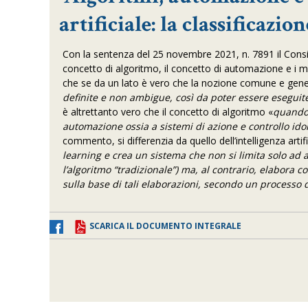
artificiale: la classificazi
Con la sentenza del 25 novembre 2021, n. 7891 il Consigli
concetto di algoritmo, il concetto di automazione e i me
che se da un lato è vero che la nozione comune e gene
definite e non ambigue, così da poter essere esegui
è altrettanto vero che il concetto di algoritmo «
quando 
automazione ossia a sistemi di azione e controllo ido
commento, si differenzia da quello dell’intelligenza arti
learning e crea un sistema che non si
limita solo ad 
l’algoritmo “tradizionale”) ma, al contrario, elabora c
sulla base di tali elaborazioni, secondo un process
SCARICA IL DOCUMENTO INTEGRALE