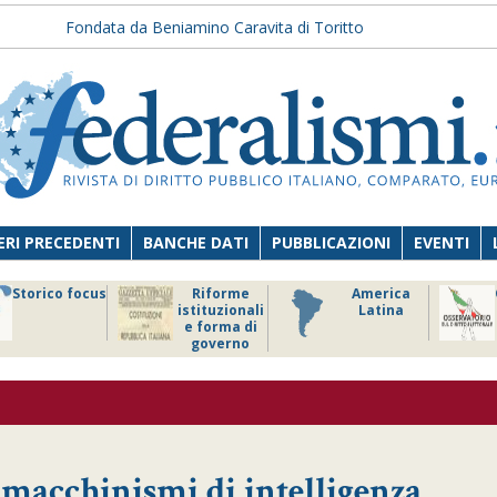
Fondata da Beniamino Caravita di Toritto
RI PRECEDENTI
BANCHE DATI
PUBBLICAZIONI
EVENTI
Storico focus
Riforme
America
istituzionali
Latina
e forma di
governo
macchinismi di intelligenza