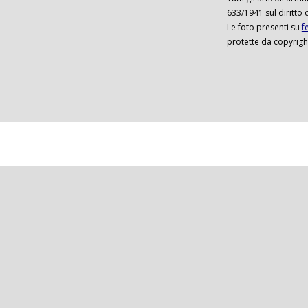
633/1941 sul diritto 
Le foto presenti su
f
protette da copyrigh