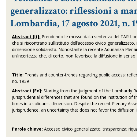
generalizzato: riflessioni a ma
Lombardia, 17 agosto 2021, n. 1
Abstract [It]:
Prendendo le mosse dalla sentenza del TAR Lomba
che si riscontrano sull’istituto dell’accesso civico generalizzato,
dimensione solidarista. Nonostante la recente Adunanza Plenari
un’incertezza che, di certo, non favorisce la diffusione in senso g
Title:
Trends and counter-trends regarding public access: refl
no. 1939
Abstract [En]:
Starting from the judgment of the Lombardy R
jurisprudential differences that are found on the institution of t
times in a solidarist dimension. Despite the recent Plenary As
jurisprudence, an uncertainty that does not favor the diffusion 
Parole chiave
:
Accesso civico generalizzato; trasparenza; riqua