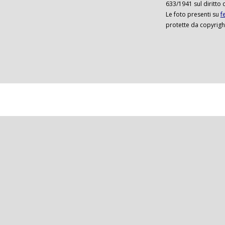
633/1941 sul diritto 
Le foto presenti su
f
protette da copyrigh