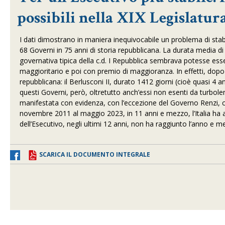
possibili nella XIX Legislatu
I dati dimostrano in maniera inequivocabile un problema di stabil
68 Governi in 75 anni di storia repubblicana. La durata media di
governativa tipica della c.d. I Repubblica sembrava potesse ess
maggioritario e poi con premio di maggioranza. In effetti, dopo i
repubblicana: il Berlusconi II, durato 1412 giorni (cioè quasi 4 a
questi Governi, però, oltretutto anch’essi non esenti da turbolen
manifestata con evidenza, con l’eccezione del Governo Renzi, ch
novembre 2011 al maggio 2023, in 11 anni e mezzo, l’Italia ha 
dell’Esecutivo, negli ultimi 12 anni, non ha raggiunto l’anno e me
SCARICA IL DOCUMENTO INTEGRALE