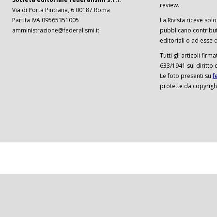
review.
Via di Porta Pinciana, 6 00187 Roma
Partita IVA 09565351005
La Rivista riceve solo 
amministrazione@federalismi.it
pubblicano contributi
editoriali o ad esse d
Tutti gli articoli firm
633/1941 sul diritto 
Le foto presenti su
f
protette da copyrigh