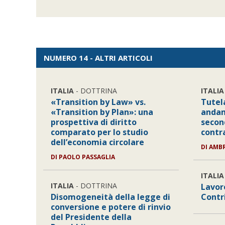
NUMERO 14 - ALTRI ARTICOLI
ITALIA
- DOTTRINA
ITALIA
«Transition by Law» vs.
Tutel
«Transition by Plan»: una
andam
prospettiva di diritto
secon
comparato per lo studio
contra
dell’economia circolare
DI
AMBR
DI
PAOLO PASSAGLIA
ITALIA
ITALIA
- DOTTRINA
Lavor
Disomogeneità della legge di
Contr
conversione e potere di rinvio
del Presidente della