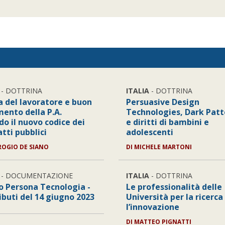
- DOTTRINA
ITALIA
- DOTTRINA
a del lavoratore e buon
Persuasive Design
ento della P.A.
Technologies, Dark Patt
do il nuovo codice dei
e diritti di bambini e
tti pubblici
adolescenti
OGIO DE SIANO
DI
MICHELE MARTONI
- DOCUMENTAZIONE
ITALIA
- DOTTRINA
o Persona Tecnologia -
Le professionalità delle
ibuti del 14 giugno 2023
Università per la ricerca
l’innovazione
DI
MATTEO PIGNATTI