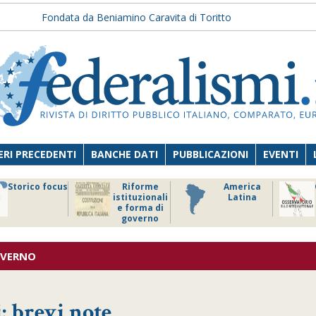
Fondata da Beniamino Caravita di Toritto
RI PRECEDENTI
BANCHE DATI
PUBBLICAZIONI
EVENTI
Storico focus
Riforme
America
istituzionali
Latina
e forma di
governo
OVERNO
i: brevi note