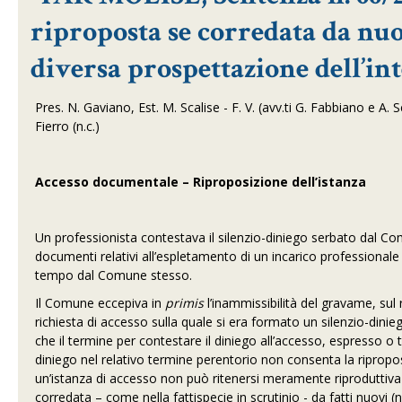
riproposta se corredata da nuo
diversa prospettazione dell’in
Pres. N. Gaviano, Est. M. Scalise - F. V. (avv.ti G. Fabbiano e A. 
Fierro (n.c.)
Accesso documentale – Riproposizione dell’istanza
Un professionista contestava il silenzio-diniego serbato dal Co
documenti relativi all’espletamento di un incarico professiona
tempo dal Comune stesso.
Il Comune eccepiva in
primis
l’inammissibilità del gravame, sul 
richiesta di accesso sulla quale si era formato un silenzio-dinie
che il termine per contestare il diniego all’accesso, espresso 
diniego nel relativo termine perentorio non consenta la ripropos
un’istanza di accesso non può ritenersi meramente riproduttiva d
corredata – come nella fattispecie in scrutinio - da fatti nuovi