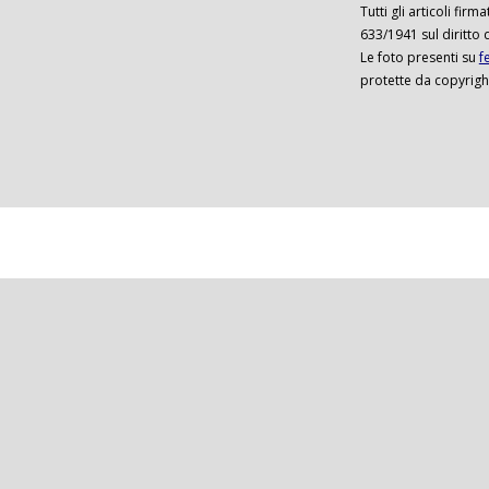
Tutti gli articoli firm
633/1941 sul diritto 
Le foto presenti su
f
protette da copyrigh