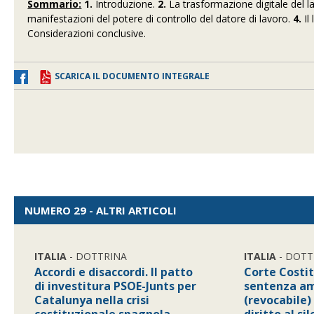
Sommario:
1.
Introduzione.
2.
La trasformazione digitale del lav
manifestazioni del potere di controllo del datore di lavoro.
4.
Il
Considerazioni conclusive.
SCARICA IL DOCUMENTO INTEGRALE
NUMERO 29 - ALTRI ARTICOLI
ITALIA
- DOTTRINA
ITALIA
- DOTT
Accordi e disaccordi. Il patto
Corte Costit
di investitura PSOE-Junts per
sentenza am
Catalunya nella crisi
(revocabile) 