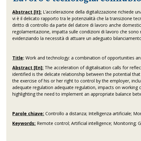
Abstract [It]:
L’accelerazione della digitalizzazione richiede una
vi è il delicato rapporto tra le potenzialità che la transizione tecn
diritto di controllo da parte del datore di lavoro anche domest
regolamentazione, impatta sulle condizioni di lavoro che sono 
evidenziando la necessità di attuare un adeguato bilanciamento t
Title
:
Work and technology: a combination of opportunities an
Abstract [En]:
The acceleration of digitalisation calls for refl
identified is the delicate relationship between the potential tha
the exercise of his or her right to control by the employer, incl
adequate regulation adequate regulation, impacts on working c
highlighting the need to implement an appropriate balance be
Parole chiave:
Controllo a distanza; Intelligenza artificiale; 
Keywords:
Remote control; Artificial intelligence; Monitoring;