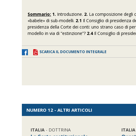
Sommario:
1.
Introduzione.
2.
La composizione degli or
«babele» di sub-modelli.
2.1
Il Consiglio di presidenza de
presidenza della Corte dei conti: uno strano caso di perfe
modello in via di “estinzione”?
2.4
Il Consiglio di preside
SCARICA IL DOCUMENTO INTEGRALE
NUMERO 12 - ALTRI ARTICOLI
ITALIA
- DOTTRINA
ITALIA