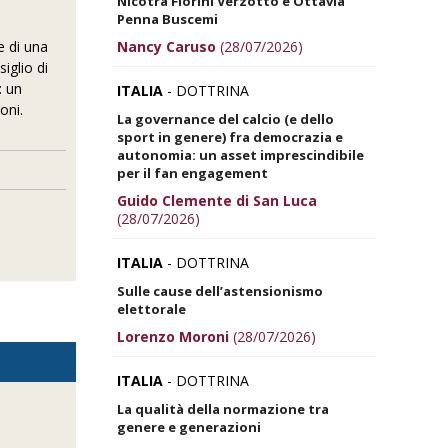
Nicotra Fiorini Verzotto e Ottavia
Penna Buscemi
Nancy Caruso
(28/07/2026)
e di una
siglio di
: un
ITALIA
- DOTTRINA
oni.
La governance del calcio (e dello
sport in genere) fra democrazia e
autonomia: un asset imprescindibile
per il fan engagement
Guido Clemente di San Luca
(28/07/2026)
ITALIA
- DOTTRINA
Sulle cause dell’astensionismo
elettorale
Lorenzo Moroni
(28/07/2026)
ITALIA
- DOTTRINA
La qualità della normazione tra
genere e generazioni