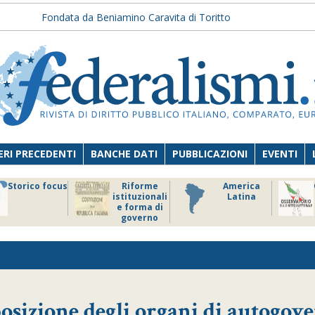
Fondata da Beniamino Caravita di Toritto
RI PRECEDENTI
BANCHE DATI
PUBBLICAZIONI
EVENTI
Storico focus
Riforme
America
istituzionali
Latina
e forma di
governo
sizione degli organi di autogov