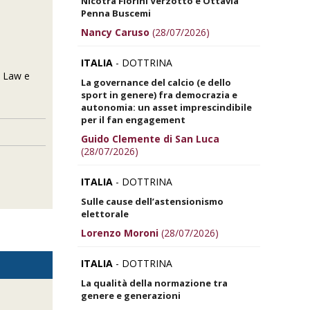
Nicotra Fiorini Verzotto e Ottavia
Penna Buscemi
Nancy Caruso
(28/07/2026)
ITALIA
- DOTTRINA
n Law e
La governance del calcio (e dello
sport in genere) fra democrazia e
autonomia: un asset imprescindibile
per il fan engagement
Guido Clemente di San Luca
(28/07/2026)
ITALIA
- DOTTRINA
Sulle cause dell’astensionismo
elettorale
Lorenzo Moroni
(28/07/2026)
ITALIA
- DOTTRINA
La qualità della normazione tra
genere e generazioni