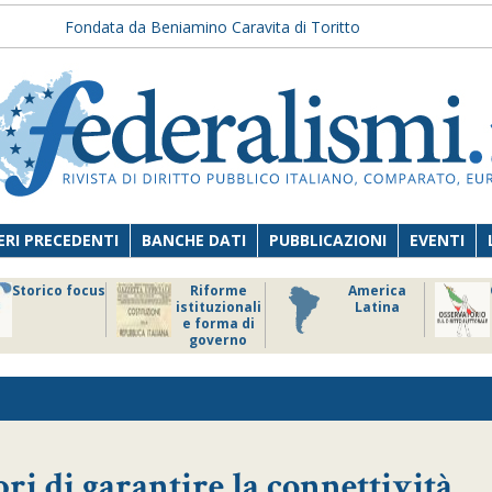
Fondata da Beniamino Caravita di Toritto
RI PRECEDENTI
BANCHE DATI
PUBBLICAZIONI
EVENTI
Storico focus
Riforme
America
istituzionali
Latina
e forma di
governo
ri di garantire la connettività