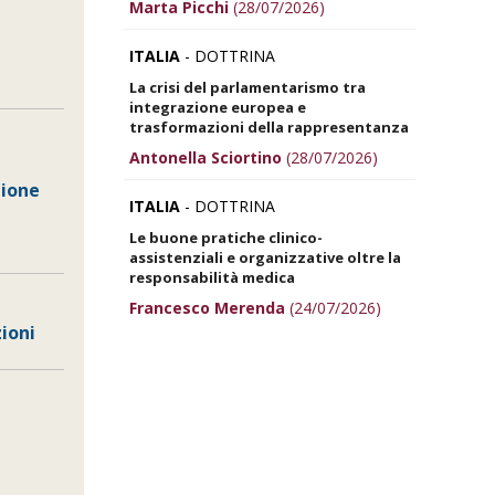
Marta Picchi
(28/07/2026)
ITALIA
- DOTTRINA
La crisi del parlamentarismo tra
integrazione europea e
trasformazioni della rappresentanza
Antonella Sciortino
(28/07/2026)
nione
ITALIA
- DOTTRINA
Le buone pratiche clinico-
assistenziali e organizzative oltre la
responsabilità medica
Francesco Merenda
(24/07/2026)
zioni