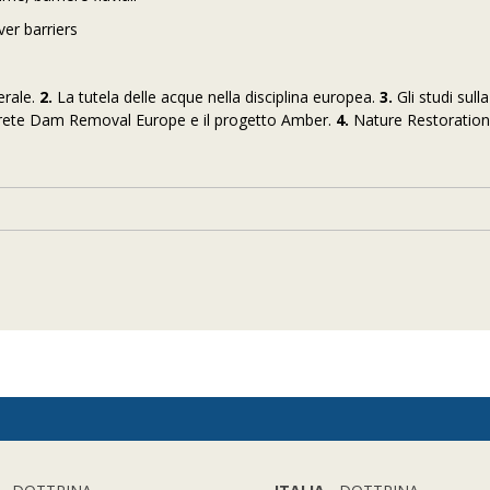
ver barriers
erale.
2.
La tutela delle acque nella disciplina europea.
3.
Gli studi sulla
la rete Dam Removal Europe e il progetto Amber.
4.
Nature Restoratio