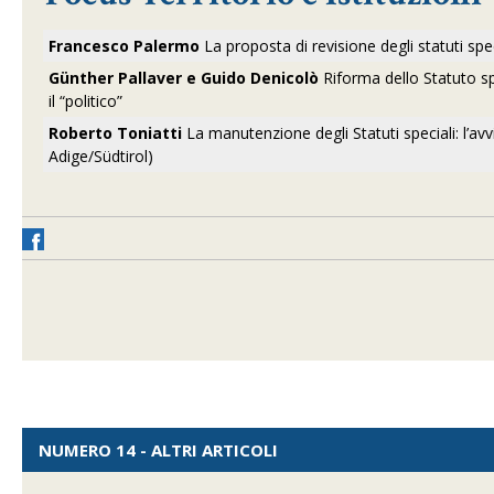
Francesco Palermo
La proposta di revisione degli statuti spe
Günther Pallaver e Guido Denicolò
Riforma dello Statuto spe
il “politico”
Roberto Toniatti
La manutenzione degli Statuti speciali: l’avv
Adige/Südtirol)
NUMERO 14 - ALTRI ARTICOLI