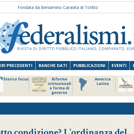
Fondata da Beniamino Caravita di Toritto
RI PRECEDENTI
BANCHE DATI
PUBBLICAZIONI
EVENTI
Storico focus
Riforme
America
istituzionali
Latina
e forma di
governo
otto condizione? L'ordinanza del