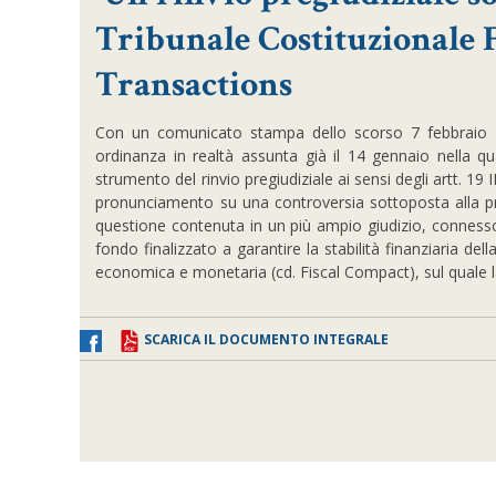
Tribunale Costituzionale 
Transactions
Con un comunicato stampa dello scorso 7 febbraio 20
ordinanza in realtà assunta già il 14 gennaio nella qua
strumento del rinvio pregiudiziale ai sensi degli artt. 19
pronunciamento su una controversia sottoposta alla pr
questione contenuta in un più ampio giudizio, connesso
fondo finalizzato a garantire la stabilità finanziaria d
economica e monetaria (cd. Fiscal Compact), sul quale l
SCARICA IL DOCUMENTO INTEGRALE