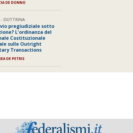
ZIA DE DONNO
- DOTTRINA
vio pregiudiziale sotto
zione? L'ordinanza del
nale Costituzionale
ale sulle Outright
ary Transactions
REA DE PETRIS