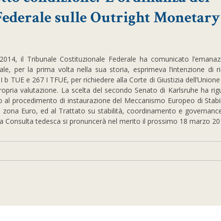
Federale sulle Outright Monetary
14, il Tribunale Costituzionale Federale ha comunicato l’emanaz
le, per la prima volta nella sua storia, esprimeva l’intenzione di ri
 III b TUE e 267 I TFUE, per richiedere alla Corte di Giustizia dell’Unio
opria valutazione. La scelta del secondo Senato di Karlsruhe ha ri
 al procedimento di instaurazione del Meccanismo Europeo di Stabili
ella zona Euro, ed al Trattato su stabilità, coordinamento e governance
a Consulta tedesca si pronuncerà nel merito il prossimo 18 marzo 201