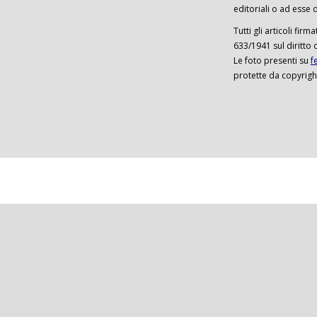
editoriali o ad esse d
Tutti gli articoli firm
633/1941 sul diritto 
Le foto presenti su
f
protette da copyrigh