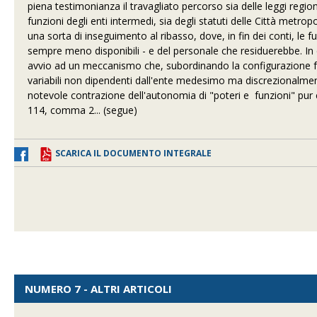
piena testimonianza il travagliato percorso sia delle leggi regio
funzioni degli enti intermedi, sia degli statuti delle Città metro
una sorta di inseguimento al ribasso, dove, in fin dei conti, le
sempre meno disponibili - e del personale che residuerebbe. In de
avvio ad un meccanismo che, subordinando la configurazione fun
variabili non dipendenti dall'ente medesimo ma discrezionalmente
notevole contrazione dell'autonomia di "poteri e funzioni" pur co
114, comma 2... (segue)
SCARICA IL DOCUMENTO INTEGRALE
NUMERO 7 - ALTRI ARTICOLI