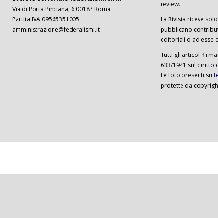
review.
Via di Porta Pinciana, 6 00187 Roma
Partita IVA 09565351005
La Rivista riceve solo 
amministrazione@federalismi.it
pubblicano contributi
editoriali o ad esse d
Tutti gli articoli firm
633/1941 sul diritto 
Le foto presenti su
f
protette da copyrigh