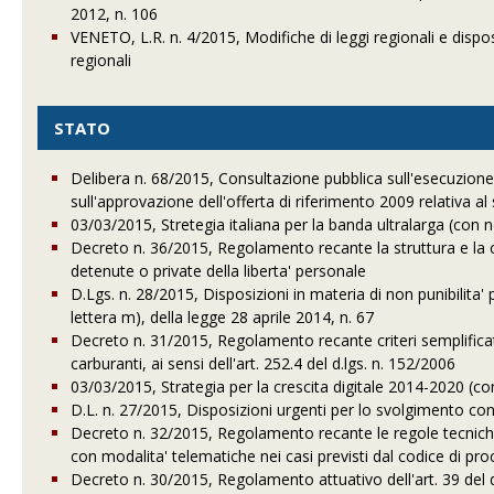
2012, n. 106
VENETO, L.R. n. 4/2015, Modifiche di leggi regionali e disposi
regionali
STATO
Delibera n. 68/2015, Consultazione pubblica sull'esecuzione 
sull'approvazione dell'offerta di riferimento 2009 relativa al
03/03/2015, Stretegia italiana per la banda ultralarga (con n
Decreto n. 36/2015, Regolamento recante la struttura e la co
detenute o private della liberta' personale
D.Lgs. n. 28/2015, Disposizioni in materia di non punibilita'
lettera m), della legge 28 aprile 2014, n. 67
Decreto n. 31/2015, Regolamento recante criteri semplificati
carburanti, ai sensi dell'art. 252.4 del d.lgs. n. 152/2006
03/03/2015, Strategia per la crescita digitale 2014-2020 (con
D.L. n. 27/2015, Disposizioni urgenti per lo svolgimento co
Decreto n. 32/2015, Regolamento recante le regole tecniche
con modalita' telematiche nei casi previsti dal codice di pro
Decreto n. 30/2015, Regolamento attuativo dell'art. 39 del d