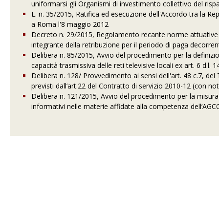
uniformarsi gli Organismi di investimento collettivo del rispa
L. n. 35/2015, Ratifica ed esecuzione dell'Accordo tra la Rep
a Roma l'8 maggio 2012
Decreto n. 29/2015, Regolamento recante norme attuative de
integrante della retribuzione per il periodo di paga decor
Delibera n. 85/2015, Avvio del procedimento per la definizi
capacità trasmissiva delle reti televisive locali ex art. 6 d.l.
Delibera n. 128/ Provvedimento ai sensi dell'art. 48 c.7, del 
previsti dall’art.22 del Contratto di servizio 2010-12 (con not
Delibera n. 121/2015, Avvio del procedimento per la misurazi
informativi nelle materie affidate alla competenza dell’AGC