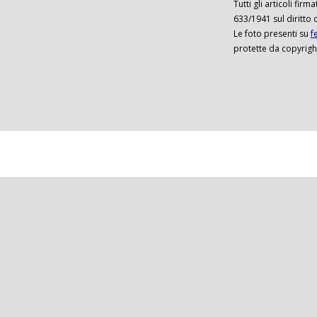
Tutti gli articoli firm
633/1941 sul diritto 
Le foto presenti su
f
protette da copyrigh