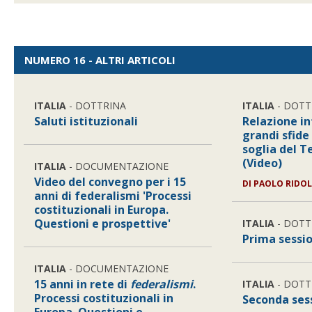
NUMERO 16 - ALTRI ARTICOLI
ITALIA
- DOTTRINA
ITALIA
- DOTT
Saluti istituzionali
Relazione in
grandi sfide
soglia del T
(Video)
ITALIA
- DOCUMENTAZIONE
Video del convegno per i 15
DI
PAOLO RIDO
anni di federalismi 'Processi
costituzionali in Europa.
Questioni e prospettive'
ITALIA
- DOTT
Prima sessi
ITALIA
- DOCUMENTAZIONE
15 anni in rete di
federalismi
.
ITALIA
- DOTT
Processi costituzionali in
Seconda ses