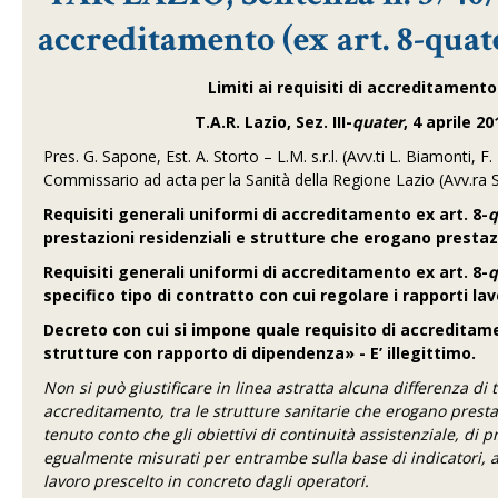
accreditamento (ex art. 8-quater
Limiti ai requisiti di accreditamento 
T.A.R. Lazio, Sez. III-
quater
, 4 aprile 20
Pres. G. Sapone, Est. A. Storto – L.M. s.r.l. (Avv.ti L. Biamonti, F
Commissario ad acta per la Sanità della Regione Lazio (Avv.ra S
Requisiti generali uniformi di accreditamento ex art. 8-
q
prestazioni residenziali e strutture che erogano presta
Requisiti generali uniformi di accreditamento ex art. 8-
q
specifico tipo di contratto con cui regolare i rapporti la
Decreto con cui si impone quale requisito di accredita
strutture con rapporto di dipendenza» - E’ illegittimo.
Non si può giustificare in linea astratta alcuna differenza di t
accreditamento, tra le strutture sanitarie che erogano presta
tenuto conto che gli obiettivi di continuità assistenziale, di p
egualmente misurati per entrambe sulla base di indicatori, an
lavoro prescelto in concreto dagli operatori.