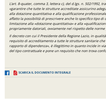
L’art. 8-quater, comma 3, lettera c), del d.lgs. n. 502/1992, tr
«garantire che tutte le strutture accreditate assicurino adeg
alla dotazione quantitativa e alla qualificazione profession
affatto la possibilità di prescrivere anche lo specifico tipo di
limitazione alla «dotazione quantitativa» e alla «qualificazion
propriamente datoriali, ovviamente nel rispetto delle norme 
Il decreto con cui il
Presidente della Regione Lazio, in quali
requisito di accreditamento a tutte le strutture sanitarie ch
rapporto di dipendenza», è illegittimo in quanto incide in vi
del tipo contrattuale e pone un requisito che non trova confort
SCARICA IL DOCUMENTO INTEGRALE