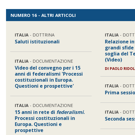
NUMERO 16 - ALTRI ARTICOLI
ITALIA
- DOTTRINA
ITALIA
- DOTT
Saluti istituzionali
Relazione in
grandi sfide
soglia del T
(Video)
ITALIA
- DOCUMENTAZIONE
Video del convegno per i 15
DI
PAOLO RIDO
anni di federalismi 'Processi
costituzionali in Europa.
Questioni e prospettive'
ITALIA
- DOTT
Prima sessi
ITALIA
- DOCUMENTAZIONE
15 anni in rete di
federalismi
.
ITALIA
- DOTT
Processi costituzionali in
Seconda ses
Europa. Questioni e
prospettive