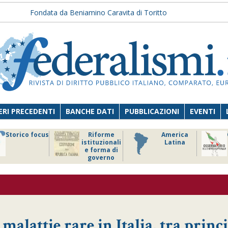
Fondata da Beniamino Caravita di Toritto
RI PRECEDENTI
BANCHE DATI
PUBBLICAZIONI
EVENTI
Storico focus
Riforme
America
istituzionali
Latina
e forma di
governo
malattie rare in Italia, tra princ