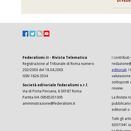
DI
FEDE
Federalismi.it - Rivista Telematica
I contributi
Registrazione al Tribunale di Roma numero
redazione@f
202/2003 del 18.04.2003
editoriali
. 
ISSN 1826-3534
valutazione
sottoposti 
Società editoriale federalismi s.r.l.
review.
Via di Porta Pinciana, 6 00187 Roma
Partita IVA 09565351005
La Rivista ri
amministrazione@federalismi.it
pubblicano c
editoriali o
Tutti gli ar
633/1941 sul
Le foto pre