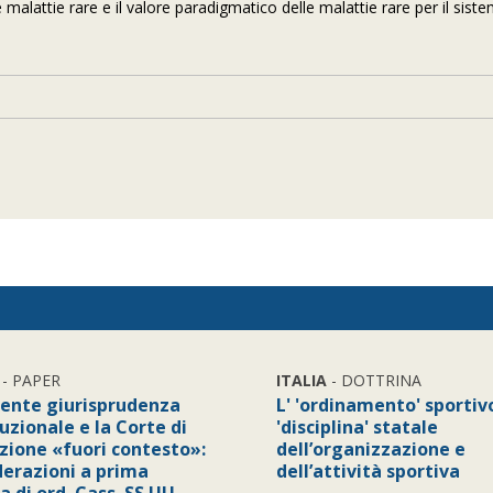
e malattie rare e il valore paradigmatico delle malattie rare per il sist
- PAPER
ITALIA
- DOTTRINA
cente giurisprudenza
L' 'ordinamento' sportivo
uzionale e la Corte di
'disciplina' statale
zione «fuori contesto»:
dell’organizzazione e
derazioni a prima
dell’attività sportiva