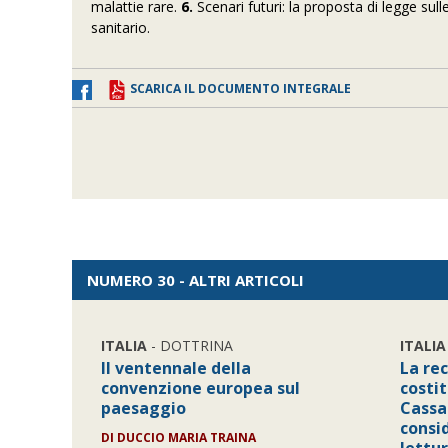
malattie rare.
6.
Scenari futuri: la proposta di legge sull
sanitario.
SCARICA IL DOCUMENTO INTEGRALE
NUMERO 30 - ALTRI ARTICOLI
ITALIA
- DOTTRINA
ITALIA
Il ventennale della
La re
convenzione europea sul
costit
paesaggio
Cassa
consi
DI
DUCCIO MARIA TRAINA