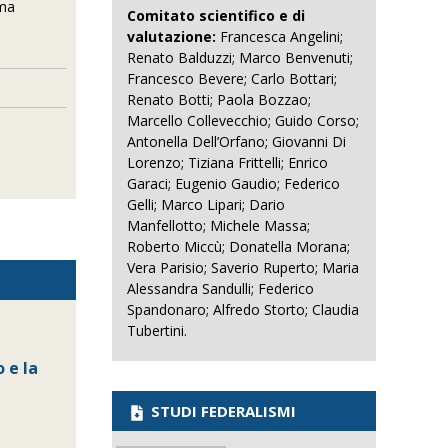
ema
Comitato scientifico e di
valutazione:
Francesca Angelini;
Renato Balduzzi; Marco Benvenuti;
Francesco Bevere; Carlo Bottari;
Renato Botti; Paola Bozzao;
Marcello Collevecchio; Guido Corso;
Antonella Dell’Orfano; Giovanni Di
Lorenzo; Tiziana Frittelli; Enrico
Garaci; Eugenio Gaudio; Federico
Gelli; Marco Lipari; Dario
Manfellotto; Michele Massa;
Roberto Miccù; Donatella Morana;
Vera Parisio; Saverio Ruperto; Maria
Alessandra Sandulli; Federico
Spandonaro; Alfredo Storto; Claudia
Tubertini.
 e la
STUDI FEDERALISMI