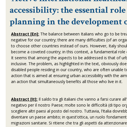
accessibility: the essential rol
planning in the development o
Abstract [En]:
The balance between Italians who go to be treat
negative for our country; there are many difficulties (of an or
to choose other countries instead of ours. However, Italy should
become a coveted country; in this context, a fundamental role ca
It seems that among the aspects to be addressed is that of urban 
inclusive. The problem, as highlighted in the text, obviously do
disabled people residing in our country, who are often unable to 
action that is aimed at ensuring urban accessibility with the aim
an action that simultaneously benefits all those who live in it.
Abstract [It]:
Il saldo tra gli italiani che vanno a farsi curare al
negativo per il nostro Paese; molte sono le difficoltà (di tipo or
scegliere altri paesi al posto del nostro. Tuttavia, l’Italia dovreb
diventare un paese ambito; in quest’ottica, un ruolo fondamental
migrazioni sanitarie. Si ritiene che tra gli aspetti da attenzionar