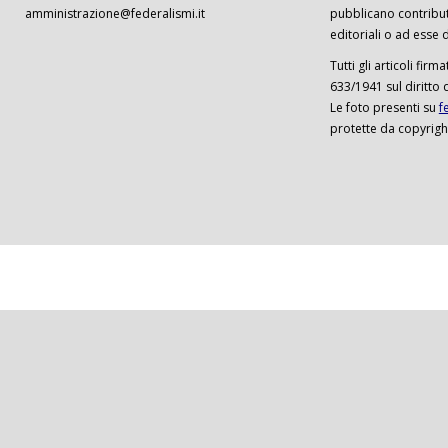
amministrazione@federalismi.it
pubblicano contributi
editoriali o ad esse d
Tutti gli articoli firm
633/1941 sul diritto 
Le foto presenti su
f
protette da copyrigh