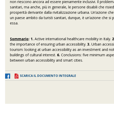
non riescono ancora ad essere pienamente inclusivi. Il problema
sanitari, ma anche, più in generale, le persone disabili che ris
prosperità derivante dalla rivitalizzazione urbana. Un’azione che s
un paese ambito da turisti sanitari, dunque, è un’azione che si 
essa.
Sommario
:
1.
Active international healthcare mobility in Italy.
2
the importance of ensuring urban accessibility.
3.
Urban accessibi
tourism: looking at urban accessibility as an investment and n
buildings of cultural interest.
6.
Conclusions: five minimum aspec
between urban accessibility and smart cities.
SCARICA IL DOCUMENTO INTEGRALE