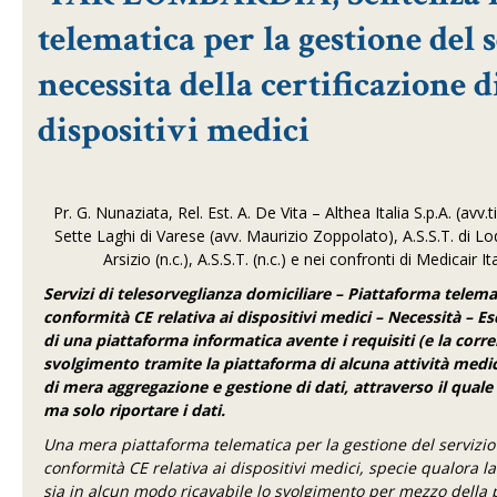
telematica per la gestione del
necessita della certificazione 
dispositivi medici
Pr. G. Nunaziata, Rel. Est. A. De Vita – Althea Italia S.p.A. (av
Sette Laghi di Varese (avv. Maurizio Zoppolato), A.S.S.T. di Lodi
Arsizio (n.c.), A.S.S.T. (n.c.) e nei confronti di Medicair It
Servizi di telesorveglianza domiciliare – Piattaforma telemat
conformità CE relativa ai dispositivi medici – Necessità – Es
di una piattaforma informatica avente i requisiti (e la corr
svolgimento tramite la piattaforma di alcuna attività medi
di mera aggregazione e gestione di dati, attraverso il quale
ma solo riportare i dati.
Una mera piattaforma telematica per la gestione del servizio 
conformità CE relativa ai dispositivi medici, specie qualora l
sia in alcun modo ricavabile lo svolgimento per mezzo della p