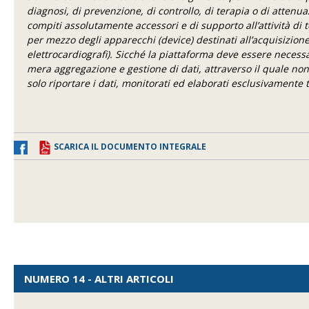
diagnosi, di prevenzione, di controllo, di terapia o di attenu
compiti assolutamente accessori e di supporto all’attività di
per mezzo degli apparecchi (device) destinati all’acquisizione 
elettrocardiografi). Sicché la piattaforma deve essere nece
mera aggregazione e gestione di dati, attraverso il quale non
solo riportare i dati, monitorati ed elaborati esclusivamente t
SCARICA IL DOCUMENTO INTEGRALE
NUMERO 14 - ALTRI ARTICOLI