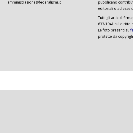
amministrazione@federalismi.it
pubblicano contributi
editoriali o ad esse d
Tutti gli articoli firm
633/1941 sul diritto 
Le foto presenti su
f
protette da copyrigh